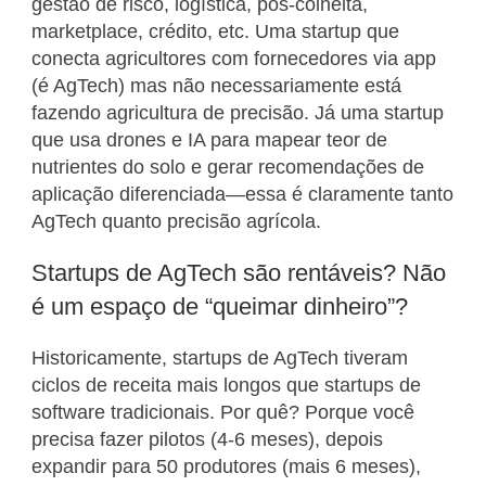
gestão de risco, logística, pós-colheita,
marketplace, crédito, etc. Uma startup que
conecta agricultores com fornecedores via app
(é AgTech) mas não necessariamente está
fazendo agricultura de precisão. Já uma startup
que usa drones e IA para mapear teor de
nutrientes do solo e gerar recomendações de
aplicação diferenciada—essa é claramente tanto
AgTech quanto precisão agrícola.
Startups de AgTech são rentáveis? Não
é um espaço de “queimar dinheiro”?
Historicamente, startups de AgTech tiveram
ciclos de receita mais longos que startups de
software tradicionais. Por quê? Porque você
precisa fazer pilotos (4-6 meses), depois
expandir para 50 produtores (mais 6 meses),