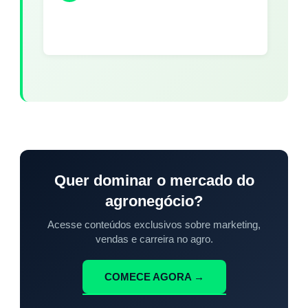
Quer dominar o mercado do
agronegócio?
Acesse conteúdos exclusivos sobre marketing,
vendas e carreira no agro.
COMECE AGORA →