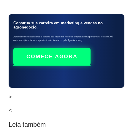
Construa sua carreira em marketing e vendas no
agronegócio.
Aprenda com especialistas e garanta seu lugar nas maiores empresas do agronegócio. Mais de 300
empresas já contam com profissionais formados pela Agro Academy.
COMECE AGORA
>
<
Leia também