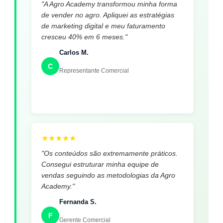
"A Agro Academy transformou minha forma
de vender no agro. Apliquei as estratégias
de marketing digital e meu faturamento
cresceu 40% em 6 meses."
Carlos M.
C
Representante Comercial
★
★
★
★
★
"Os conteúdos são extremamente práticos.
Consegui estruturar minha equipe de
vendas seguindo as metodologias da Agro
Academy."
Fernanda S.
F
Gerente Comercial