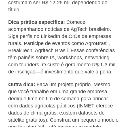
costumam ser R$ 12-25 mil dependendo do
título.
Dica prática específica:
Comece
acompanhando notícias de AgTech brasileiro.
Siga perfis no LinkedIn de CIOs de empresas
rurais. Participe de eventos como AgroBrasil,
BreakTech, Agritech Brasil. Essas conferências
têm painéis sobre IA, workshops, networking
com founders. O custo é geralmente R$ 1-3 mil
de inscrição—é investimento que vale a pena.
Outra dica:
Faça um projeto próprio. Mesmo
que você trabalhe em uma grande empresa,
dedique time no fim de semana para brincar
com dados agrícolas públicos (INMET oferece
dados de clima grátis, existem datasets de
satélite gratuitos). Construa um pequeno modelo
que faz algo útil—até mesmo um modelo