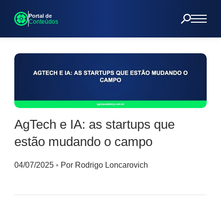
Portal de
Conteúdos
AgTech e IA: as startups que
estão mudando o campo
04/07/2025
◦
Por Rodrigo Loncarovich