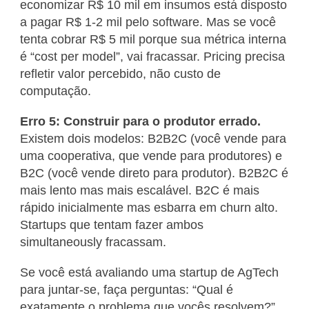
economizar R$ 10 mil em insumos está disposto
a pagar R$ 1-2 mil pelo software. Mas se você
tenta cobrar R$ 5 mil porque sua métrica interna
é “cost per model”, vai fracassar. Pricing precisa
refletir valor percebido, não custo de
computação.
Erro 5: Construir para o produtor errado.
Existem dois modelos: B2B2C (você vende para
uma cooperativa, que vende para produtores) e
B2C (você vende direto para produtor). B2B2C é
mais lento mas mais escalável. B2C é mais
rápido inicialmente mas esbarra em churn alto.
Startups que tentam fazer ambos
simultaneously fracassam.
Se você está avaliando uma startup de AgTech
para juntar-se, faça perguntas: “Qual é
exatamente o problema que vocês resolvem?”