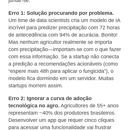
juntar-se.
Erro 1: Solução procurando por problema.
Um time de data scientists cria um modelo de IA
incrível para predizer precipitação com 72 horas
de antecedência com 94% de acurácia. Bonito!
Mas nenhum agricultor realmente se importa
com precipitação—importam-se com o que fazer
com essa informação. Se a startup não conecta
a predição a recomendações acionáveis (como
“espere mais 48h para aplicar o fungicida”), o
modelo fica dormindo em um servidor. Muitas
startups morrem assim.
Erro 2: Ignorar a curva de adoção
tecnológica no agro.
Agricultores de 55+ anos
representam ~40% dos produtores brasileiros.
Desenvolver um app que requer cinco cliques
para acessar uma funcionalidade vai frustrar