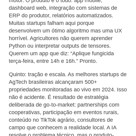
motor. O produto é o todo: app mobile,
dashboard web, integração com sistemas de
ERP do produtor, relatórios automatizados.
Muitas startups falham aqui porque
desenvolvem um ótimo algoritmo mas uma UX
horrível. Agricultores não querem aprender
Python ou interpretar outputs de tensores.
Querem um app que diz: “Aplique fungicida
terça-feira, entre 14h e 16h.” Pronto.
Quinto: tração e escala. As melhores startups de
AgTech brasileiras alcançaram 500+
propriedades monitoradas ao vivo em 2024. Isso
não é acidente. É resultado de estratégia
deliberada de go-to-market: partnerships com
cooperativas, participação em eventos rurais,
conteúdo no TikTok agrário, consultores de
campo que conhecem a realidade local. A IA
resolve o problema técnico, mas o produto-