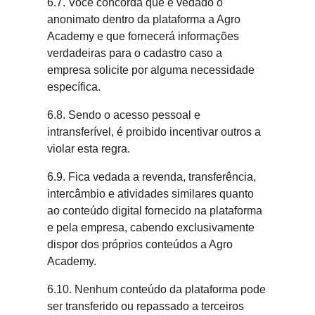
6.7. Você concorda que é vedado o
anonimato dentro da plataforma a Agro
Academy e que fornecerá informações
verdadeiras para o cadastro caso a
empresa solicite por alguma necessidade
específica.
6.8. Sendo o acesso pessoal e
intransferível, é proibido incentivar outros a
violar esta regra.
6.9. Fica vedada a revenda, transferência,
intercâmbio e atividades similares quanto
ao conteúdo digital fornecido na plataforma
e pela empresa, cabendo exclusivamente
dispor dos próprios conteúdos a Agro
Academy.
6.10. Nenhum conteúdo da plataforma pode
ser transferido ou repassado a terceiros