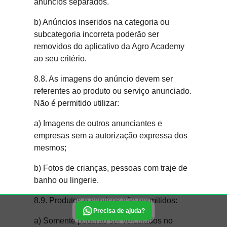
anúncios separados.
b) Anúncios inseridos na categoria ou
subcategoria incorreta poderão ser
removidos do aplicativo da Agro Academy
ao seu critério.
8.8. As imagens do anúncio devem ser
referentes ao produto ou serviço anunciado.
Não é permitido utilizar:
a) Imagens de outros anunciantes e
empresas sem a autorização expressa dos
mesmos;
b) Fotos de crianças, pessoas com traje de
banho ou lingerie.
8.9. Produtos e serviços não permitidos:
Precisa de ajuda?
a) Somente poderão ser veiculados no