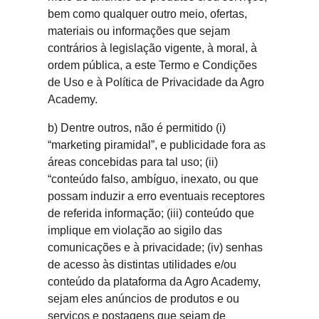
bem como qualquer outro meio, ofertas,
materiais ou informações que sejam
contrários à legislação vigente, à moral, à
ordem pública, a este Termo e Condições
de Uso e à Política de Privacidade da Agro
Academy.
b) Dentre outros, não é permitido (i)
“marketing piramidal”, e publicidade fora as
áreas concebidas para tal uso; (ii)
“conteúdo falso, ambíguo, inexato, ou que
possam induzir a erro eventuais receptores
de referida informação; (iii) conteúdo que
implique em violação ao sigilo das
comunicações e à privacidade; (iv) senhas
de acesso às distintas utilidades e/ou
conteúdo da plataforma da Agro Academy,
sejam eles anúncios de produtos e ou
serviços e postagens que sejam de