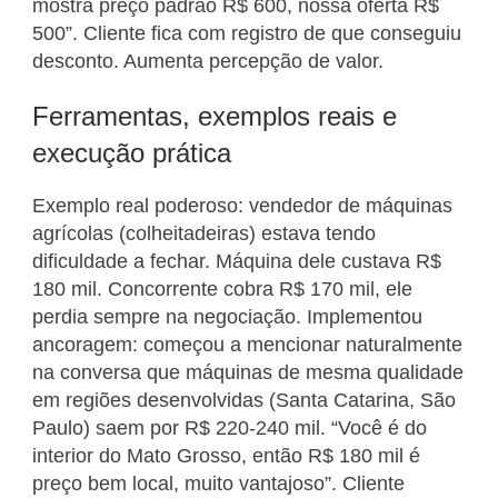
mostra preço padrão R$ 600, nossa oferta R$
500”. Cliente fica com registro de que conseguiu
desconto. Aumenta percepção de valor.
Ferramentas, exemplos reais e
execução prática
Exemplo real poderoso: vendedor de máquinas
agrícolas (colheitadeiras) estava tendo
dificuldade a fechar. Máquina dele custava R$
180 mil. Concorrente cobra R$ 170 mil, ele
perdia sempre na negociação. Implementou
ancoragem: começou a mencionar naturalmente
na conversa que máquinas de mesma qualidade
em regiões desenvolvidas (Santa Catarina, São
Paulo) saem por R$ 220-240 mil. “Você é do
interior do Mato Grosso, então R$ 180 mil é
preço bem local, muito vantajoso”. Cliente