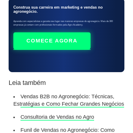
Construa sua carreira em marketing e vendas no
agronegócio.
Aprenda com especialistas e garanta seu lugar nas maiores empresas do agronegócio. Mais de 300
empresas já contam com profissionais formados pela Agro Academy.
COMECE AGORA
Leia também
Vendas B2B no Agronegócio: Técnicas,
Estratégias e Como Fechar Grandes Negócios
Consultoria de Vendas no Agro
Funil de Vendas no Agronegócio: Como