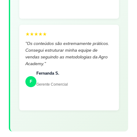
★
★
★
★
★
"Os conteúdos são extremamente práticos.
Consegui estruturar minha equipe de
vendas seguindo as metodologias da Agro
Academy."
Fernanda S.
F
Gerente Comercial