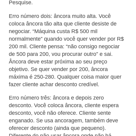
Pesquise.
Erro número dois: âncora muito alta. Você
coloca âncora tão alta que cliente desiste de
negociar. “Máquina custa R$ 500 mil
normalmente” quando você quer vender por R$
200 mil. Cliente pensa: “não consigo negociar
de 500 para 200, vou procurar outro” e sai.
Âncora deve estar próxima ao seu preço
objetivo. Se quer vender por 200, âncora
máxima é 250-280. Qualquer coisa maior quer
fazer cliente achar desconto credível.
Erro número três: âncora e depois zero
desconto. Você coloca âncora, cliente espera
desconto, você não oferece. Cliente sente
enganado. Se usa ancoragem, também deve
oferecer desconto (ainda que pequeno).
Diferente do não usar âncora onde não há