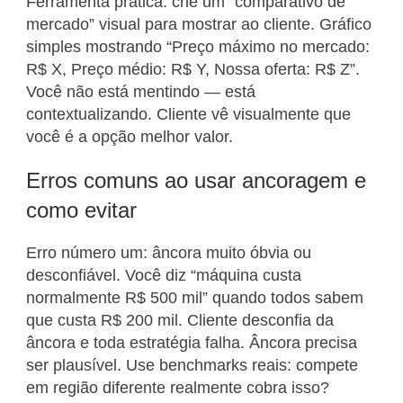
Ferramenta prática: crie um “comparativo de
mercado” visual para mostrar ao cliente. Gráfico
simples mostrando “Preço máximo no mercado:
R$ X, Preço médio: R$ Y, Nossa oferta: R$ Z”.
Você não está mentindo — está
contextualizando. Cliente vê visualmente que
você é a opção melhor valor.
Erros comuns ao usar ancoragem e
como evitar
Erro número um: âncora muito óbvia ou
desconfiável. Você diz “máquina custa
normalmente R$ 500 mil” quando todos sabem
que custa R$ 200 mil. Cliente desconfia da
âncora e toda estratégia falha. Âncora precisa
ser plausível. Use benchmarks reais: compete
em região diferente realmente cobra isso?