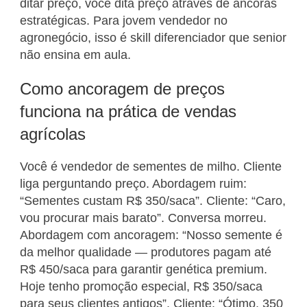
ditar preço, você dita preço através de âncoras
estratégicas. Para jovem vendedor no
agronegócio, isso é skill diferenciador que senior
não ensina em aula.
Como ancoragem de preços
funciona na prática de vendas
agrícolas
Você é vendedor de sementes de milho. Cliente
liga perguntando preço. Abordagem ruim:
“Sementes custam R$ 350/saca”. Cliente: “Caro,
vou procurar mais barato”. Conversa morreu.
Abordagem com ancoragem: “Nosso semente é
da melhor qualidade — produtores pagam até
R$ 450/saca para garantir genética premium.
Hoje tenho promoção especial, R$ 350/saca
para seus clientes antigos”. Cliente: “Ótimo, 350