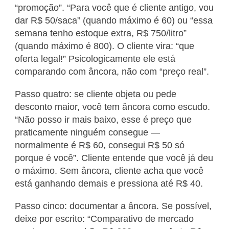
“promoção”. “Para você que é cliente antigo, vou
dar R$ 50/saca” (quando máximo é 60) ou “essa
semana tenho estoque extra, R$ 750/litro”
(quando máximo é 800). O cliente vira: “que
oferta legal!” Psicologicamente ele está
comparando com âncora, não com “preço real”.
Passo quatro: se cliente objeta ou pede
desconto maior, você tem âncora como escudo.
“Não posso ir mais baixo, esse é preço que
praticamente ninguém consegue —
normalmente é R$ 60, consegui R$ 50 só
porque é você”. Cliente entende que você já deu
o máximo. Sem âncora, cliente acha que você
está ganhando demais e pressiona até R$ 40.
Passo cinco: documentar a âncora. Se possível,
deixe por escrito: “Comparativo de mercado