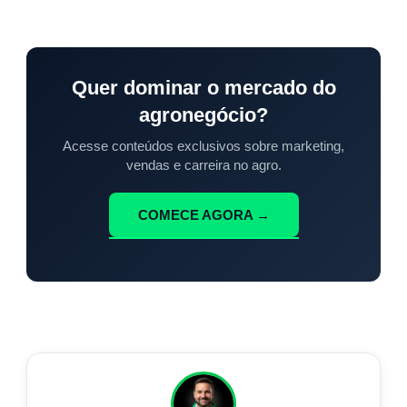
Quer dominar o mercado do
agronegócio?
Acesse conteúdos exclusivos sobre marketing,
vendas e carreira no agro.
COMECE AGORA →