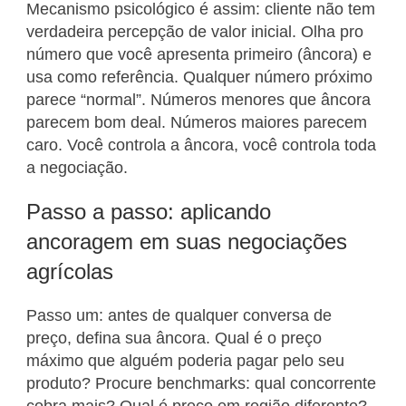
Mecanismo psicológico é assim: cliente não tem
verdadeira percepção de valor inicial. Olha pro
número que você apresenta primeiro (âncora) e
usa como referência. Qualquer número próximo
parece “normal”. Números menores que âncora
parecem bom deal. Números maiores parecem
caro. Você controla a âncora, você controla toda
a negociação.
Passo a passo: aplicando
ancoragem em suas negociações
agrícolas
Passo um: antes de qualquer conversa de
preço, defina sua âncora. Qual é o preço
máximo que alguém poderia pagar pelo seu
produto? Procure benchmarks: qual concorrente
cobra mais? Qual é preço em região diferente?