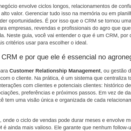
egócio envolve ciclos longos, relacionamentos de conf
alto valor. Gerenciar tudo isso na memória ou em planil
rder oportunidades. É por isso que o CRM se tornou um
ara empresas, revendas e profissionais do agro que qu
a. Neste guia, você vai entender o que é um CRM, por 
 critérios usar para escolher o ideal.
CRM e por que ele é essencial no agrone
para
Customer Relationship Management
, ou gestão 
com o cliente. Na prática, é um sistema que centraliza 
terações com clientes e potenciais clientes: histórico de
ociações, preferências e próximos passos. Em vez de d
cê tem uma visão única e organizada de cada relaciona
 onde o ciclo de vendas pode durar meses e envolve mú
 é ainda mais valioso. Ele garante que nenhum follow-u