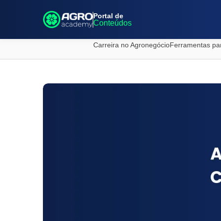
Portal de
Conteúdos
Carreira no Agronegócio
Ferramentas pa