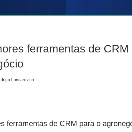
hores ferramentas de CRM 
gócio
drigo Loncarovich
s ferramentas de CRM para o agroneg