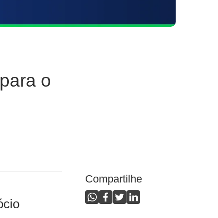
para o
Compartilhe
ócio