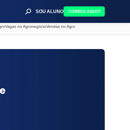
SOU ALUNO
COMECE AQUI
gro
Vagas no Agronegócio
Vendas no Agro