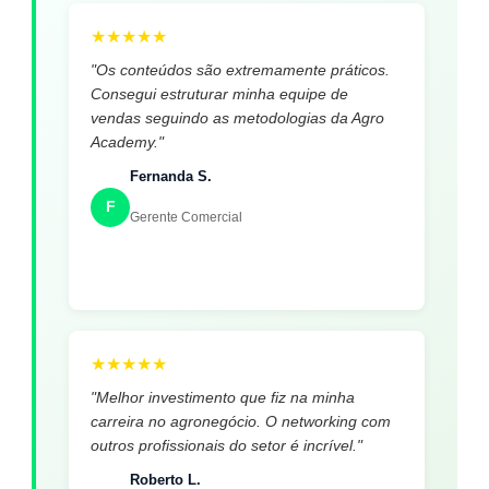
★
★
★
★
★
"Os conteúdos são extremamente práticos.
Consegui estruturar minha equipe de
vendas seguindo as metodologias da Agro
Academy."
Fernanda S.
F
Gerente Comercial
★
★
★
★
★
"Melhor investimento que fiz na minha
carreira no agronegócio. O networking com
outros profissionais do setor é incrível."
Roberto L.