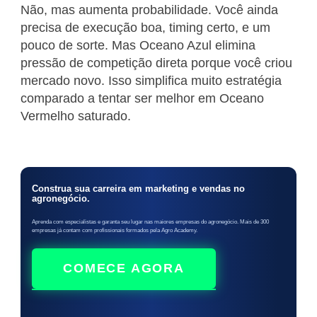
Não, mas aumenta probabilidade. Você ainda
precisa de execução boa, timing certo, e um
pouco de sorte. Mas Oceano Azul elimina
pressão de competição direta porque você criou
mercado novo. Isso simplifica muito estratégia
comparado a tentar ser melhor em Oceano
Vermelho saturado.
Construa sua carreira em marketing e vendas no
agronegócio.
Aprenda com especialistas e garanta seu lugar nas maiores empresas do agronegócio. Mais de 300
empresas já contam com profissionais formados pela Agro Academy.
COMECE AGORA