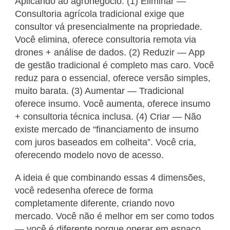
Aplicando ao agronegócio: (1) Eliminar —
Consultoria agrícola tradicional exige que
consultor vá presencialmente na propriedade.
Você elimina, oferece consultoria remota via
drones + análise de dados. (2) Reduzir — App
de gestão tradicional é completo mas caro. Você
reduz para o essencial, oferece versão simples,
muito barata. (3) Aumentar — Tradicional
oferece insumo. Você aumenta, oferece insumo
+ consultoria técnica inclusa. (4) Criar — Não
existe mercado de “financiamento de insumo
com juros baseados em colheita”. Você cria,
oferecendo modelo novo de acesso.
A ideia é que combinando essas 4 dimensões,
você redesenha oferece de forma
completamente diferente, criando novo
mercado. Você não é melhor em ser como todos
— você é diferente porque operar em espaço