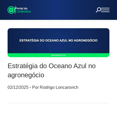
Portal de
Conteúdos
Estratégia do Oceano Azul no
agronegócio
02/12/2025
◦
Por Rodrigo Loncarovich