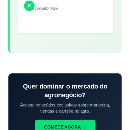
R
Consultor Agro
Quer dominar o mercado do
agronegócio?
Acesse conteúdos exclusivos sobre marketing,
vendas e carreira no agro.
COMECE AGORA →