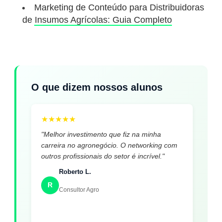
Marketing de Conteúdo para Distribuidoras
de Insumos Agrícolas: Guia Completo
O que dizem nossos alunos
★
★
★
★
★
"Melhor investimento que fiz na minha
carreira no agronegócio. O networking com
outros profissionais do setor é incrível."
Roberto L.
R
Consultor Agro