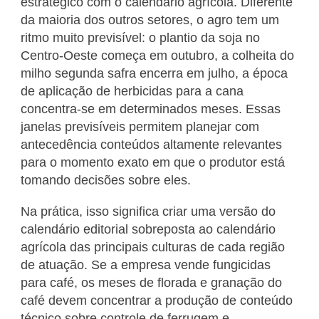
estratégico com o calendário agrícola. Diferente
da maioria dos outros setores, o agro tem um
ritmo muito previsível: o plantio da soja no
Centro-Oeste começa em outubro, a colheita do
milho segunda safra encerra em julho, a época
de aplicação de herbicidas para a cana
concentra-se em determinados meses. Essas
janelas previsíveis permitem planejar com
antecedência conteúdos altamente relevantes
para o momento exato em que o produtor está
tomando decisões sobre eles.
Na prática, isso significa criar uma versão do
calendário editorial sobreposta ao calendário
agrícola das principais culturas de cada região
de atuação. Se a empresa vende fungicidas
para café, os meses de florada e granação do
café devem concentrar a produção de conteúdo
técnico sobre controle de ferrugem e