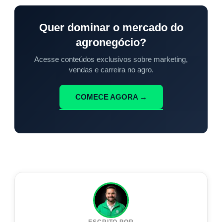
Quer dominar o mercado do
agronegócio?
Acesse conteúdos exclusivos sobre marketing,
vendas e carreira no agro.
COMECE AGORA →
ESCRITO POR