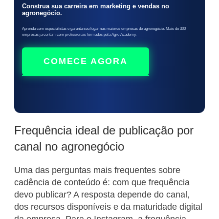
Construa sua carreira em marketing e vendas no
agronegócio.
Aprenda com especialistas e garanta seu lugar nas maiores empresas do agronegócio. Mais de 300
empresas já contam com profissionais formados pela Agro Academy.
COMECE AGORA
Frequência ideal de publicação por
canal no agronegócio
Uma das perguntas mais frequentes sobre
cadência de conteúdo é: com que frequência
devo publicar? A resposta depende do canal,
dos recursos disponíveis e da maturidade digital
da empresa. Para o Instagram, a frequência