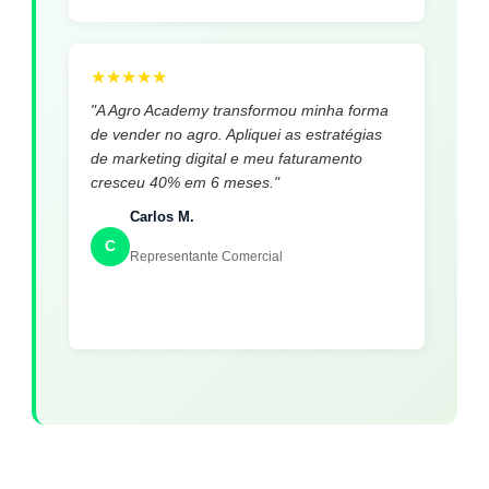
★
★
★
★
★
"A Agro Academy transformou minha forma
de vender no agro. Apliquei as estratégias
de marketing digital e meu faturamento
cresceu 40% em 6 meses."
Carlos M.
C
Representante Comercial