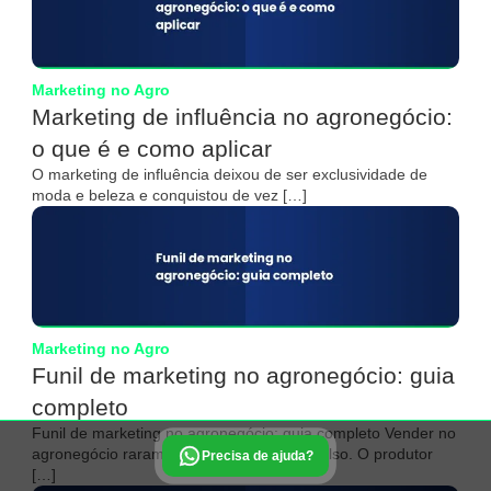
Marketing no Agro
Marketing de influência no agronegócio:
o que é e como aplicar
O marketing de influência deixou de ser exclusividade de
moda e beleza e conquistou de vez […]
Marketing no Agro
Funil de marketing no agronegócio: guia
completo
Funil de marketing no agronegócio: guia completo Vender no
agronegócio raramente acontece por impulso. O produtor
Precisa de ajuda?
[…]