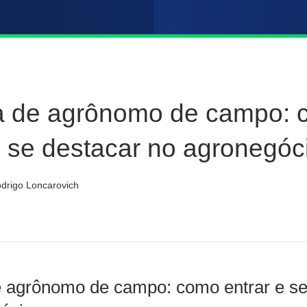
ra de agrônomo de campo:
e se destacar no agronegóc
drigo Loncarovich
e agrônomo de campo: como entrar e se