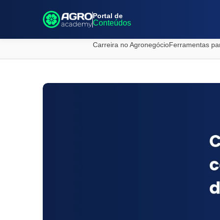
Portal de
Conteúdos
Carreira no Agronegócio
Ferramentas pa