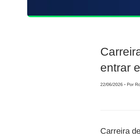
Carrei
entrar 
22/06/2026
◦
Por Ro
Carreira d