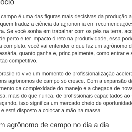
ócio
campo é uma das figuras mais decisivas da produção a
le quem traduz a ciência da agronomia em recomendações
ra. Se você sonha em trabalhar com os pés na terra, a
 de perto e ter impacto direto na produtividade, essa pod
ia completo, você vai entender o que faz um agrônomo 
ssária, quanto ganha e, principalmente, como entrar e 
tão competitivo.
rasileiro vive um momento de profissionalização aceler
ns agrônomos de campo só cresce. Com a expansão d
aumento da complexidade do manejo e a chegada de nova
isa, mais do que nunca, de profissionais capacitados ao
çando, isso significa um mercado cheio de oportunida
e está disposto a colocar a mão na massa.
um agrônomo de campo no dia a dia