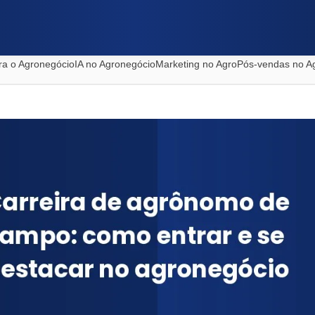
ra o Agronegócio
IA no Agronegócio
Marketing no Agro
Pós-vendas no A