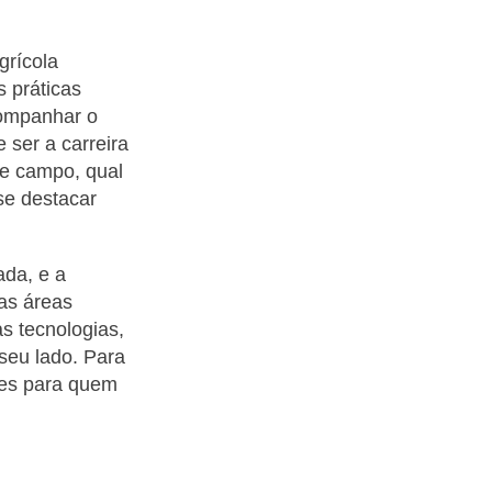
grícola
 práticas
companhar o
e ser a carreira
de campo, qual
se destacar
ada, e a
as áreas
s tecnologias,
 seu lado. Para
des para quem