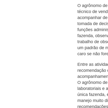
O agrônomo de 
técnico de vend
acompanhar de p
tomada de deci
funções adminis
fazenda, observ
trabalho de ob
um padrão de m
caro se não for
Entre as ativi
recomendação de
acompanhamento
O agrônomo de c
laboratoriais e
única fazenda, 
manejo muito di
recomendações 