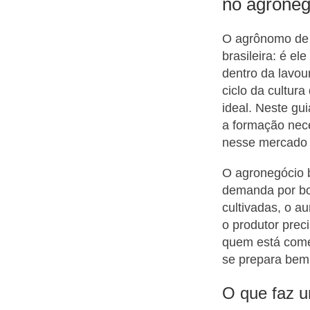
no agroneg
O agrônomo de 
brasileira: é e
dentro da lavou
ciclo da cultura
ideal. Neste gu
a formação nece
nesse mercado 
O agronegócio b
demanda por bo
cultivadas, o 
o produtor prec
quem está come
se prepara bem 
O que faz 