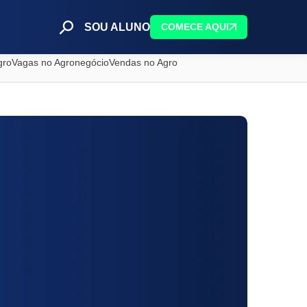
SOU ALUNO
COMECE AQUI
gro
Vagas no Agronegócio
Vendas no Agro