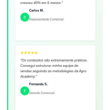
cresceu 40% em 6 meses."
Carlos M.
C
Representante Comercial
★
★
★
★
★
"Os conteúdos são extremamente práticos.
Consegui estruturar minha equipe de
vendas seguindo as metodologias da Agro
Academy."
Fernanda S.
F
Gerente Comercial