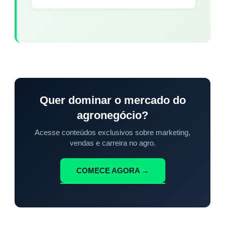
Quer dominar o mercado do
agronegócio?
Acesse conteúdos exclusivos sobre marketing,
vendas e carreira no agro.
COMECE AGORA →