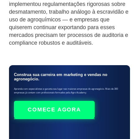
implementou regulamentações rigorosas sobre
desmatamento, trabalho análogo à escravidão e
uso de agroquímicos — e empresas que
quiserem continuar exportando para esses
mercados precisam ter processos de auditoria e
compliance robustos e auditáveis.
Construa sua carreira em marketing e vendas no
agronegócio.
Aprenda com especialistas e garanta seu lugar nas maiores empresas do agronegócio. Mais de 300
empresas já contam com profissionais formados pela Agro Academy.
COMECE AGORA