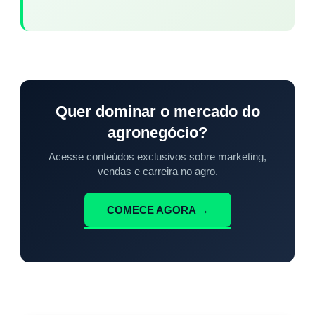
Quer dominar o mercado do
agronegócio?
Acesse conteúdos exclusivos sobre marketing,
vendas e carreira no agro.
COMECE AGORA →