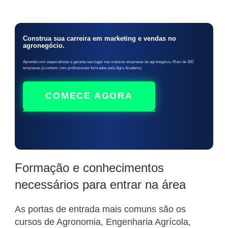
Construa sua carreira em marketing e vendas no
agronegócio.
Aprenda com especialistas e garanta seu lugar nas maiores empresas do agronegócio. Mais de 300
empresas já contam com profissionais formados pela Agro Academy.
COMECE AGORA
Formação e conhecimentos
necessários para entrar na área
As portas de entrada mais comuns são os
cursos de Agronomia, Engenharia Agrícola,