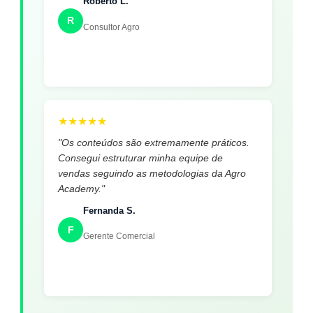
Roberto L.
R
Consultor Agro
★
★
★
★
★
"Os conteúdos são extremamente práticos.
Consegui estruturar minha equipe de
vendas seguindo as metodologias da Agro
Academy."
Fernanda S.
F
Gerente Comercial