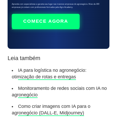
Aprenda com especialistas e garanta seu lugar nas maiores empresas do agronegócio. Mais de 300
empresas já contam com profissionais formados pela Agro Academy.
COMECE AGORA
Leia também
IA para logística no agronegócio:
otimização de rotas e entregas
Monitoramento de redes sociais com IA no
agronegócio
Como criar imagens com IA para o
agronegócio (DALL-E, Midjourney)