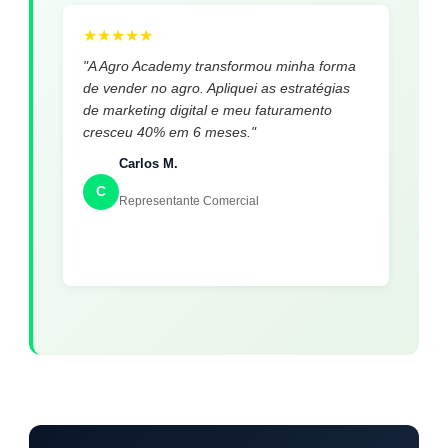
★
★
★
★
★
"A Agro Academy transformou minha forma
de vender no agro. Apliquei as estratégias
de marketing digital e meu faturamento
cresceu 40% em 6 meses."
Carlos M.
C
Representante Comercial