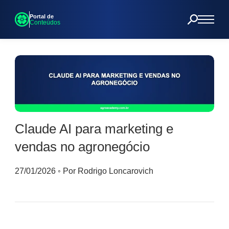
Portal de
Conteúdos
Claude AI para marketing e
vendas no agronegócio
27/01/2026
◦
Por Rodrigo Loncarovich