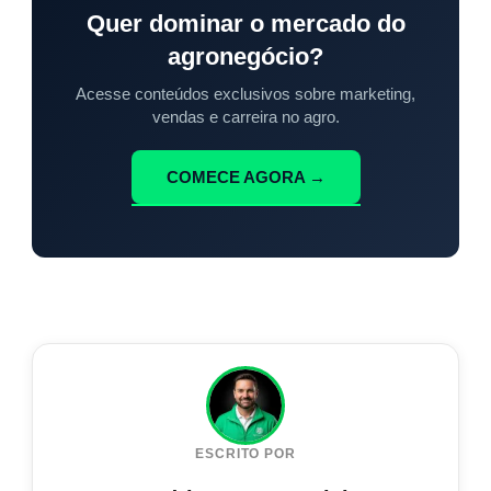
Quer dominar o mercado do
agronegócio?
Acesse conteúdos exclusivos sobre marketing,
vendas e carreira no agro.
COMECE AGORA →
ESCRITO POR