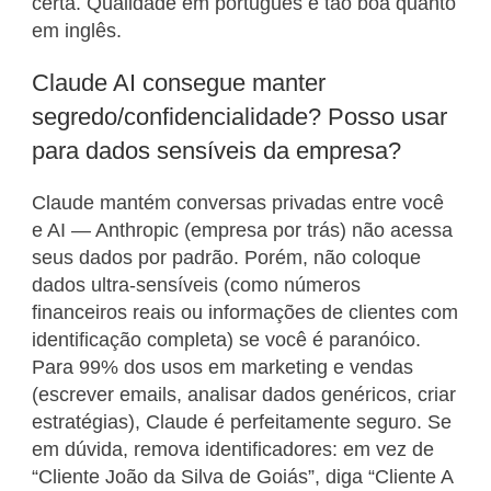
certa. Qualidade em português é tão boa quanto
em inglês.
Claude AI consegue manter
segredo/confidencialidade? Posso usar
para dados sensíveis da empresa?
Claude mantém conversas privadas entre você
e AI — Anthropic (empresa por trás) não acessa
seus dados por padrão. Porém, não coloque
dados ultra-sensíveis (como números
financeiros reais ou informações de clientes com
identificação completa) se você é paranóico.
Para 99% dos usos em marketing e vendas
(escrever emails, analisar dados genéricos, criar
estratégias), Claude é perfeitamente seguro. Se
em dúvida, remova identificadores: em vez de
“Cliente João da Silva de Goiás”, diga “Cliente A