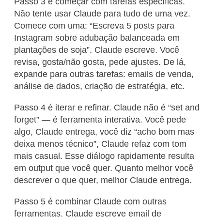
Passo 3 é começar com tarefas específicas.
Não tente usar Claude para tudo de uma vez.
Comece com uma: “Escreva 5 posts para
Instagram sobre adubação balanceada em
plantações de soja”. Claude escreve. Você
revisa, gosta/não gosta, pede ajustes. De lá,
expande para outras tarefas: emails de venda,
análise de dados, criação de estratégia, etc.
Passo 4 é iterar e refinar. Claude não é “set and
forget” — é ferramenta interativa. Você pede
algo, Claude entrega, você diz “acho bom mas
deixa menos técnico”, Claude refaz com tom
mais casual. Esse diálogo rapidamente resulta
em output que você quer. Quanto melhor você
descrever o que quer, melhor Claude entrega.
Passo 5 é combinar Claude com outras
ferramentas. Claude escreve email de