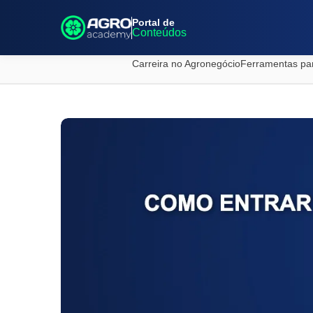
Portal de
Conteúdos
Carreira no Agronegócio
Ferramentas pa