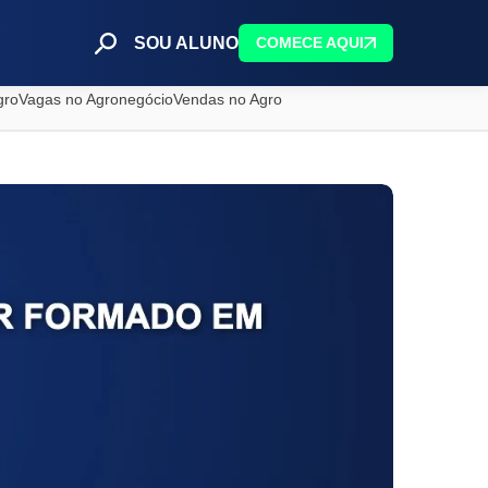
SOU ALUNO
COMECE AQUI
gro
Vagas no Agronegócio
Vendas no Agro