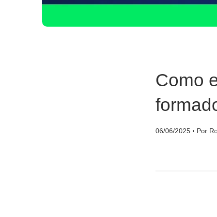
Como e
formad
06/06/2025
◦
Por Ro