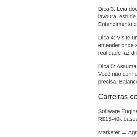
Dica 3: Leia d
lavoura, estude
Entendimento de
Dica 4: Visite 
entender onde 
realidade faz d
Dica 5: Assuma
Você não conhe
precisa. Balanc
Carreiras 
Software Engine
R$15-40k basea
Marketer → Agro 