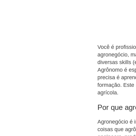
Você é profissi
agronegócio, ma
diversas skills
Agrônomo é espe
precisa é apren
formação. Este
agrícola.
Por que agr
Agronegócio é i
coisas que agr