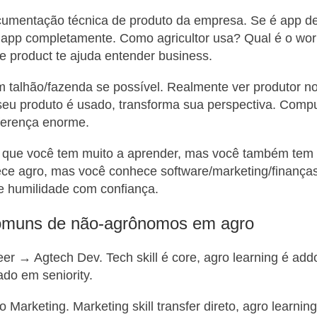
ocumentação técnica de produto da empresa. Se é app d
 app completamente. Como agricultor usa? Qual é o wor
 product te ajuda entender business.
um talhão/fazenda se possível. Realmente ver produtor 
seu produto é usado, transforma sua perspectiva. Com
iferença enorme.
 que você tem muito a aprender, mas você também tem m
ce agro, mas você conhece software/marketing/finança
e humilidade com confiança.
comuns de não-agrônomos em agro
er → Agtech Dev. Tech skill é core, agro learning é addo
do em seniority.
Marketing. Marketing skill transfer direto, agro learning