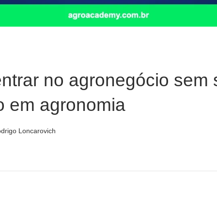
ntrar no agronegócio sem 
o em agronomia
drigo Loncarovich