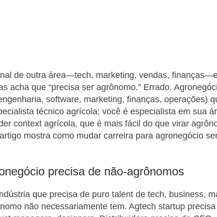
onal de outra área—tech, marketing, vendas, finanças—e
s acha que “precisa ser agrônomo.” Errado. Agronegóci
 (engenharia, software, marketing, finanças, operações) 
cialista técnico agrícola; você é especialista em sua á
der context agrícola, que é mais fácil do que virar agrô
 artigo mostra como mudar carreira para agronegócio s
onegócio precisa de não-agrônomos
ndústria que precisa de puro talent de tech, business, 
ônomo não necessariamente tem. Agtech startup precisa