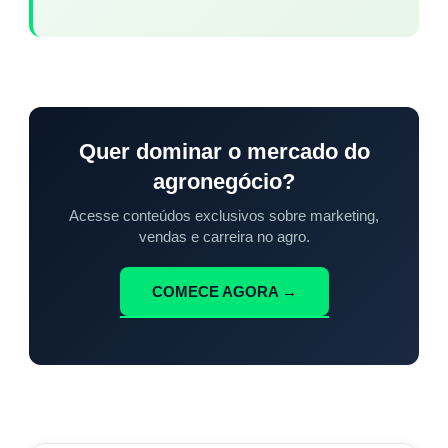
Quer dominar o mercado do
agronegócio?
Acesse conteúdos exclusivos sobre marketing,
vendas e carreira no agro.
COMECE AGORA →