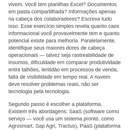
vivem. Você tem planilhas Excel? Documentos
em pasta compartilhada? Informações apenas
na cabeça dos colaboradores? Escreva tudo
isso. Esse exercício simples revela quanto caos
informacional você provavelmente tem e quanto
potencial existe para melhoria. Paralelamente,
identifique seus maiores dores de cabeça
operacionais — talvez seja rastreabilidade de
insumos, dificuldade em comparar produtividade
entre talhões, lentidão em processos de venda,
falta de visibilidade em tempo real. A nuvem
deve resolver problemas reais, não ser
tecnologia pela tecnologia.
Segundo passo é escolher a plataforma.
Existem três abordagens: SaaS (software como
serviço — você usa um sistema pronto, como
Agrosmart, Sap Agri, Tractus), PaaS (plataforma