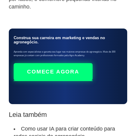
caminho.
Construa sua carreira em marketing e vendas no
agronegócio.
Aprenda com especialistas e garanta seu lugar nas maiores empresas do agronegócio. Mais de 300
empresas já contam com profissionais formados pela Agro Academy.
COMECE AGORA
Leia também
Como usar IA para criar conteúdo para