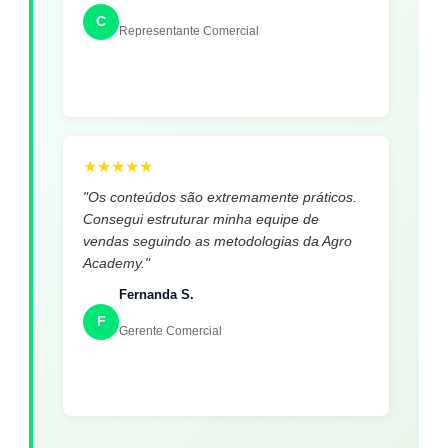
C
Representante Comercial
★
★
★
★
★
"Os conteúdos são extremamente práticos.
Consegui estruturar minha equipe de
vendas seguindo as metodologias da Agro
Academy."
Fernanda S.
F
Gerente Comercial