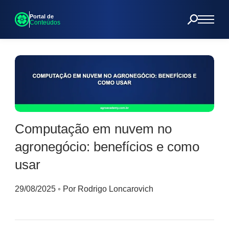
Portal de
Conteúdos
Computação em nuvem no
agronegócio: benefícios e como
usar
29/08/2025
◦
Por Rodrigo Loncarovich