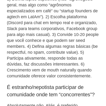
geral, mas algo como “agrônomos
especializados em café” ou “startup founders de
agtech em LatAm”). 2) Escolha plataforma
(Discord para chat em tempo real e organizado,
Slack para teams corporativos, Facebook group
para algo mais casual). 3) Convide 10-20 people
que você conhece e que podem ser seed
members. 4) Defina algumas regras básicas (be
respectful, no spam, contribute value). 5)
Participa ativamente, responde todas as
dúvidas, faz discussões interessantes. 6)
Crescimento vem de mouth naturally quando
comunidade oferece valor consistentemente.
É estranho/nepotista participar de
comunidade onde tem “concorrentes”?
Absolutamente não. Aliás, é preferido.