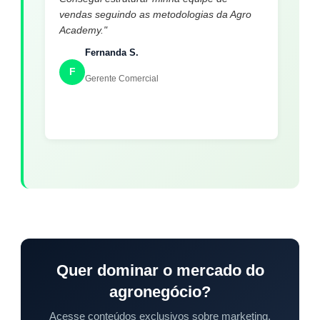
vendas seguindo as metodologias da Agro
Academy."
Fernanda S.
F
Gerente Comercial
Quer dominar o mercado do
agronegócio?
Acesse conteúdos exclusivos sobre marketing,