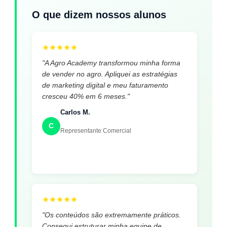
O que dizem nossos alunos
★
★
★
★
★
"A Agro Academy transformou minha forma
de vender no agro. Apliquei as estratégias
de marketing digital e meu faturamento
cresceu 40% em 6 meses."
Carlos M.
C
Representante Comercial
★
★
★
★
★
"Os conteúdos são extremamente práticos.
Consegui estruturar minha equipe de