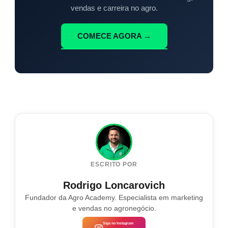
vendas e carreira no agro.
COMECE AGORA →
ESCRITO POR
Rodrigo Loncarovich
Fundador da Agro Academy. Especialista em marketing
e vendas no agronegócio.
Siga no Instagram