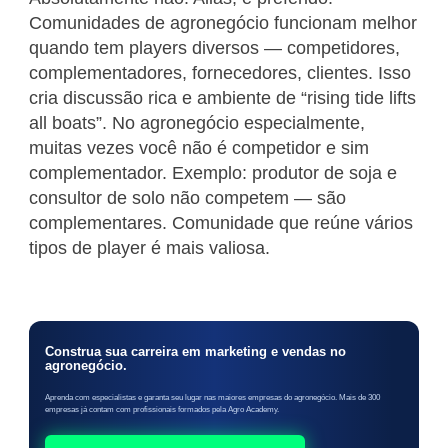
Comunidades de agronegócio funcionam melhor
quando tem players diversos — competidores,
complementadores, fornecedores, clientes. Isso
cria discussão rica e ambiente de “rising tide lifts
all boats”. No agronegócio especialmente,
muitas vezes você não é competidor e sim
complementador. Exemplo: produtor de soja e
consultor de solo não competem — são
complementares. Comunidade que reúne vários
tipos de player é mais valiosa.
Construa sua carreira em marketing e vendas no
agronegócio.
Aprenda com especialistas e garanta seu lugar nas maiores empresas do agronegócio. Mais de 300
empresas já contam com profissionais formados pela Agro Academy.