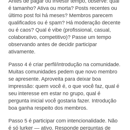
Antes de pagar ou investir tempo, observe: qual
é tamanho? Ativa ou morta? Posts recentes ou
último post foi há meses? Membros parecem
qualificados ou é spam? Há moderação decente
ou é caos? Qual é vibe (profissional, casual,
colaborativo, competitivo)? Passe um tempo
observando antes de decidir participar
ativamente.
Passo 4 é criar perfil/introdução na comunidade.
Muitas comunidades pedem que novo membro
se apresente. Aproveita para deixar boa
impressão: quem você é, o que você faz, qual é
seu interesse em estar no grupo, qual é
pergunta inicial você gostaria fazer. Introdução
boa ganha respeito dos membros.
Passo 5 é participar com intencionalidade. Não
é só lurker — ativo. Responde perguntas de