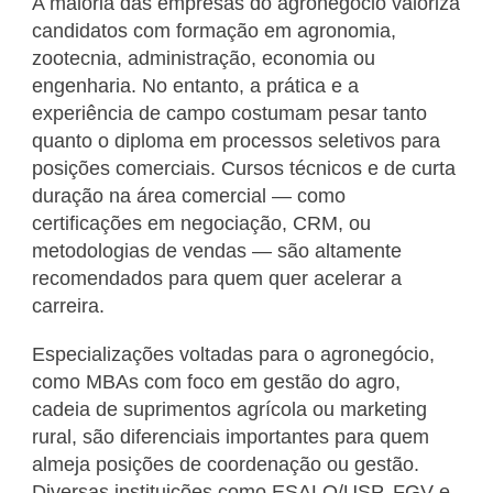
A maioria das empresas do agronegócio valoriza
candidatos com formação em agronomia,
zootecnia, administração, economia ou
engenharia. No entanto, a prática e a
experiência de campo costumam pesar tanto
quanto o diploma em processos seletivos para
posições comerciais. Cursos técnicos e de curta
duração na área comercial — como
certificações em negociação, CRM, ou
metodologias de vendas — são altamente
recomendados para quem quer acelerar a
carreira.
Especializações voltadas para o agronegócio,
como MBAs com foco em gestão do agro,
cadeia de suprimentos agrícola ou marketing
rural, são diferenciais importantes para quem
almeja posições de coordenação ou gestão.
Diversas instituições como ESALQ/USP, FGV e