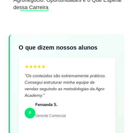
dessa Carreira
O que dizem nossos alunos
★
★
★
★
★
"Os conteúdos são extremamente práticos.
Consegui estruturar minha equipe de
vendas seguindo as metodologias da Agro
Academy."
Fernanda S.
F
Gerente Comercial