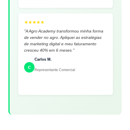
★
★
★
★
★
"A Agro Academy transformou minha forma
de vender no agro. Apliquei as estratégias
de marketing digital e meu faturamento
cresceu 40% em 6 meses."
Carlos M.
C
Representante Comercial