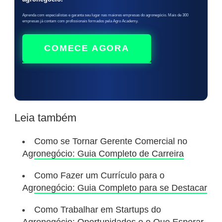
Aprenda com especialistas e garanta seu lugar nas maiores empresas do agronegócio. Mais de 300
empresas já contam com profissionais formados pela Agro Academy.
COMECE AGORA
Leia também
Como se Tornar Gerente Comercial no
Agronegócio: Guia Completo de Carreira
Como Fazer um Currículo para o
Agronegócio: Guia Completo para se Destacar
Como Trabalhar em Startups do
Agronegócio: Oportunidades e o Que Esperar