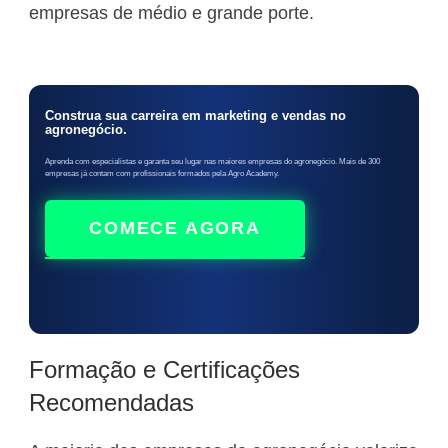
empresas de médio e grande porte.
Construa sua carreira em marketing e vendas no
agronegócio.
Aprenda com especialistas e garanta seu lugar nas maiores empresas do agronegócio. Mais de 300
empresas já contam com profissionais formados pela Agro Academy.
COMECE AGORA
Formação e Certificações
Recomendadas