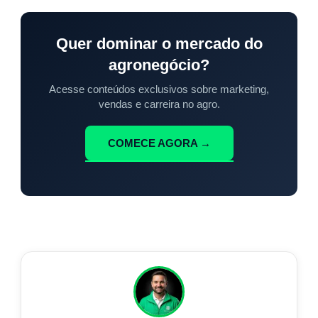
Quer dominar o mercado do
agronegócio?
Acesse conteúdos exclusivos sobre marketing,
vendas e carreira no agro.
COMECE AGORA →