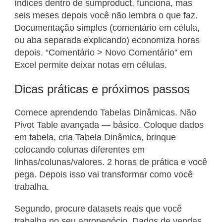
índices dentro de sumproduct, funciona, mas
seis meses depois você não lembra o que faz.
Documentação simples (comentário em célula,
ou aba separada explicando) economiza horas
depois. “Comentário > Novo Comentário” em
Excel permite deixar notas em células.
Dicas práticas e próximos passos
Comece aprendendo Tabelas Dinâmicas. Não
Pivot Table avançada — básico. Coloque dados
em tabela, cria Tabela Dinâmica, brinque
colocando colunas diferentes em
linhas/colunas/valores. 2 horas de prática e você
pega. Depois isso vai transformar como você
trabalha.
Segundo, procure datasets reais que você
trabalha no seu agronegócio. Dados de vendas,