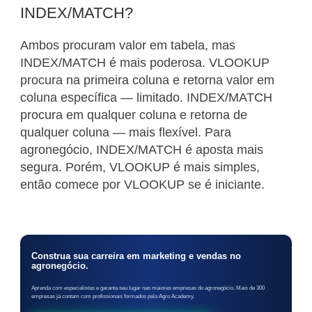
INDEX/MATCH?
Ambos procuram valor em tabela, mas
INDEX/MATCH é mais poderosa. VLOOKUP
procura na primeira coluna e retorna valor em
coluna específica — limitado. INDEX/MATCH
procura em qualquer coluna e retorna de
qualquer coluna — mais flexível. Para
agronegócio, INDEX/MATCH é aposta mais
segura. Porém, VLOOKUP é mais simples,
então comece por VLOOKUP se é iniciante.
Construa sua carreira em marketing e vendas no
agronegócio.
Aprenda com especialistas e garanta seu lugar nas maiores empresas do agronegócio. Mais de 300
empresas já contam com profissionais formados pela Agro Academy.