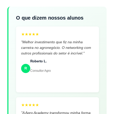
O que dizem nossos alunos
★
★
★
★
★
"Melhor investimento que fiz na minha
carreira no agronegócio. O networking com
outros profissionais do setor é incrível."
Roberto L.
R
Consultor Agro
★
★
★
★
★
"A Agro Academy transformou minha forma