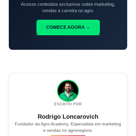
Acesse conteúdos exclusivos sobre marketing,
vendas e carreira no agro.
COMECE AGORA →
ESCRITO POR
Rodrigo Loncarovich
Fundador da Agro Academy. Especialista em marketing
e vendas no agronegócio.