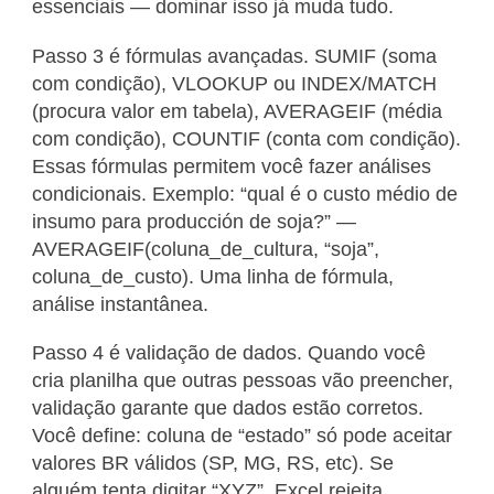
essenciais — dominar isso já muda tudo.
Passo 3 é fórmulas avançadas. SUMIF (soma
com condição), VLOOKUP ou INDEX/MATCH
(procura valor em tabela), AVERAGEIF (média
com condição), COUNTIF (conta com condição).
Essas fórmulas permitem você fazer análises
condicionais. Exemplo: “qual é o custo médio de
insumo para producción de soja?” —
AVERAGEIF(coluna_de_cultura, “soja”,
coluna_de_custo). Uma linha de fórmula,
análise instantânea.
Passo 4 é validação de dados. Quando você
cria planilha que outras pessoas vão preencher,
validação garante que dados estão corretos.
Você define: coluna de “estado” só pode aceitar
valores BR válidos (SP, MG, RS, etc). Se
alguém tenta digitar “XYZ”, Excel rejeita.