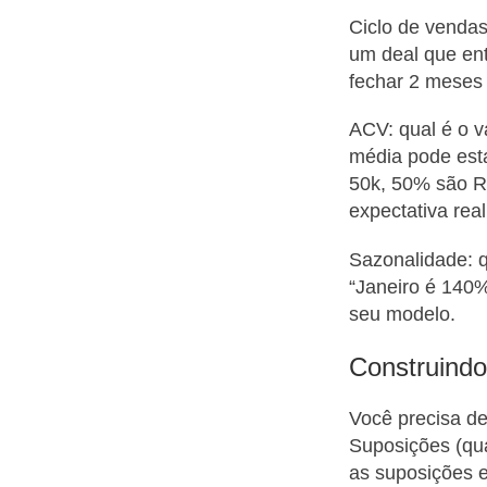
Ciclo de vendas
um deal que en
fechar 2 meses 
ACV: qual é o v
média pode esta
50k, 50% são R
expectativa real
Sazonalidade: q
“Janeiro é 140%
seu modelo.
Construindo 
Você precisa de
Suposições (qua
as suposições e