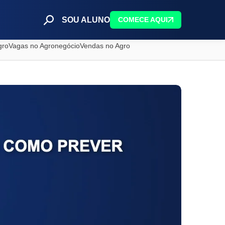
SOU ALUNO
COMECE AQUI
gro
Vagas no Agronegócio
Vendas no Agro