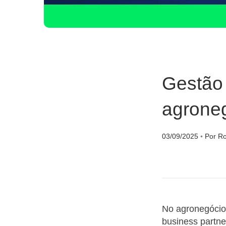
Gestão 
agrone
03/09/2025
◦
Por Ro
No agronegócio,
business partne