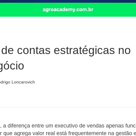
de contas estratégicas no
gócio
drigo Loncarovich
 a diferença entre um executivo de vendas apenas func
r que agrega valor real está frequentemente na gestão e