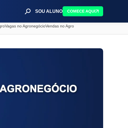
SOU ALUNO
COMECE AQUI
gro
Vagas no Agronegócio
Vendas no Agro