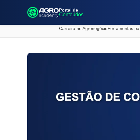
Portal de
Conteúdos
Carreira no Agronegócio
Ferramentas pa