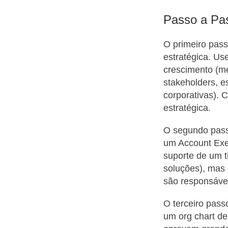
Passo a Pas
O primeiro passo
estratégica. Use
crescimento (me
stakeholders, e
corporativas). 
estratégica.
O segundo passo
um Account Exec
suporte de um t
soluções), mas 
são responsávei
O terceiro pass
um org chart de