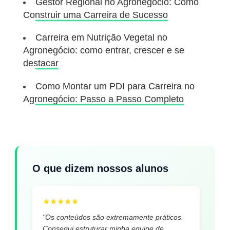
Gestor Regional no Agronegócio: Como
Construir uma Carreira de Sucesso
Carreira em Nutrição Vegetal no
Agronegócio: como entrar, crescer e se
destacar
Como Montar um PDI para Carreira no
Agronegócio: Passo a Passo Completo
O que dizem nossos alunos
★
★
★
★
★
"Os conteúdos são extremamente práticos.
Consegui estruturar minha equipe de