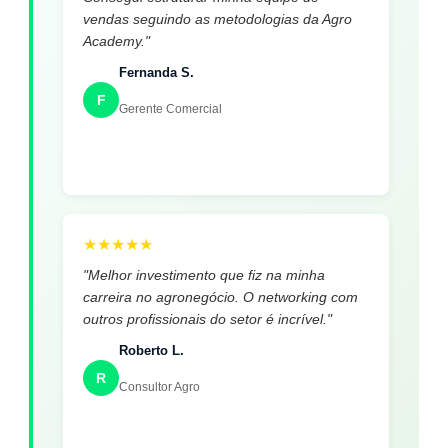
vendas seguindo as metodologias da Agro
Academy."
Fernanda S.
F
Gerente Comercial
★
★
★
★
★
"Melhor investimento que fiz na minha
carreira no agronegócio. O networking com
outros profissionais do setor é incrível."
Roberto L.
R
Consultor Agro