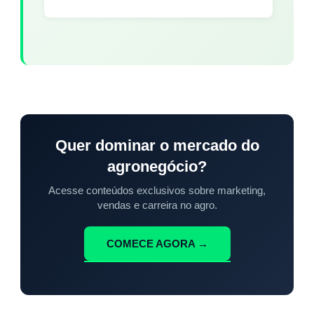
Quer dominar o mercado do
agronegócio?
Acesse conteúdos exclusivos sobre marketing,
vendas e carreira no agro.
COMECE AGORA →