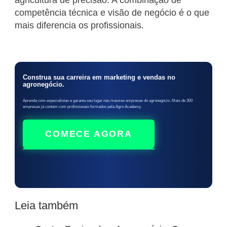
competência técnica e visão de negócio é o que
mais diferencia os profissionais.
Construa sua carreira em marketing e vendas no
agronegócio.
Aprenda com especialistas e garanta seu lugar nas maiores empresas do agronegócio. Mais de 300
empresas já contam com profissionais formados pela Agro Academy.
COMECE AGORA
Leia também