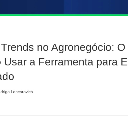
 Trends no Agronegócio: O
 Usar a Ferramenta para E
ado
drigo Loncarovich