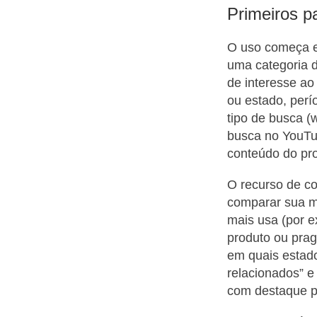
Primeiros p
O uso começa e
uma categoria d
de interesse ao 
ou estado, perí
tipo de busca (
busca no YouTu
conteúdo do pro
O recurso de co
comparar sua ma
mais usa (por 
produto ou prag
em quais estad
relacionados” e
com destaque p