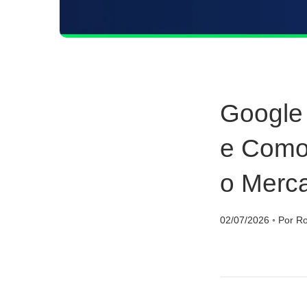
Google
e Como
o Merc
02/07/2026
◦
Por Ro