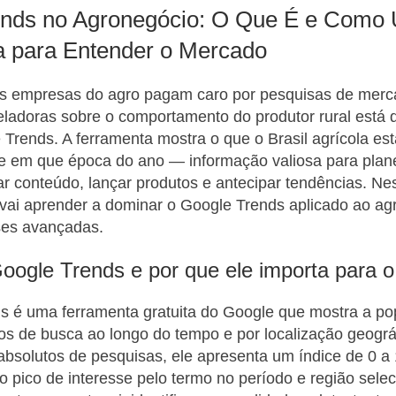
nds no Agronegócio: O Que É e Como 
 para Entender o Mercado
s empresas do agro pagam caro por pesquisas de mer
eladoras sobre o comportamento do produtor rural está 
 Trends. A ferramenta mostra o que o Brasil agrícola es
 e em que época do ano — informação valiosa para plan
r conteúdo, lançar produtos e antecipar tendências. Ne
vai aprender a dominar o Google Trends aplicado ao ag
ses avançadas.
oogle Trends e por que ele importa para o
s é uma ferramenta gratuita do Google que mostra a po
mos de busca ao longo do tempo e por localização geogr
absolutos de pesquisas, ele apresenta um índice de 0 a
o pico de interesse pelo termo no período e região sele