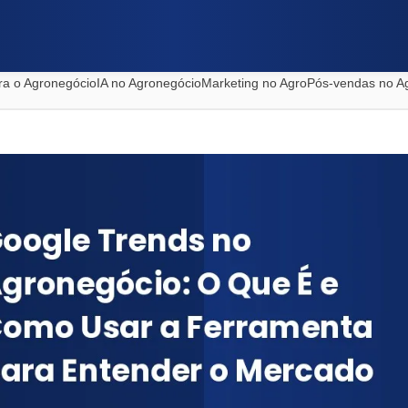
ra o Agronegócio
IA no Agronegócio
Marketing no Agro
Pós-vendas no A