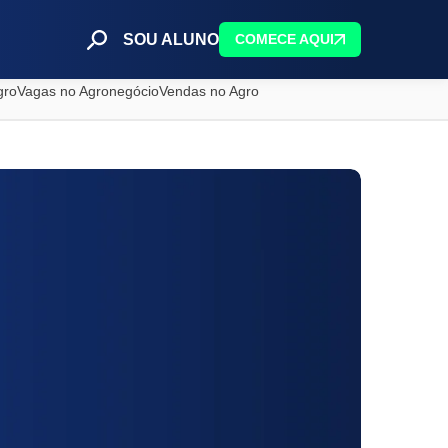
SOU ALUNO
COMECE AQUI
gro
Vagas no Agronegócio
Vendas no Agro