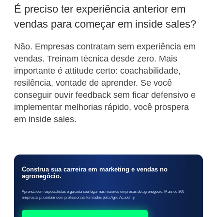
É preciso ter experiência anterior em
vendas para começar em inside sales?
Não. Empresas contratam sem experiência em
vendas. Treinam técnica desde zero. Mais
importante é attitude certo: coachabilidade,
resilência, vontade de aprender. Se você
conseguir ouvir feedback sem ficar defensivo e
implementar melhorias rápido, você prospera
em inside sales.
Construa sua carreira em marketing e vendas no
agronegócio.
Aprenda com especialistas e garanta seu lugar nas maiores empresas do agronegócio. Mais de 300
empresas já contam com profissionais formados pela Agro Academy.