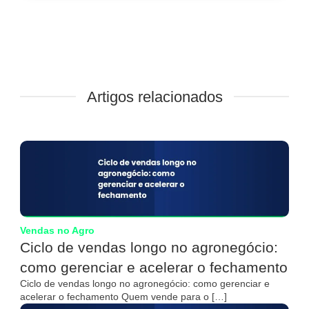
Artigos relacionados
Vendas no Agro
Ciclo de vendas longo no agronegócio:
como gerenciar e acelerar o fechamento
Ciclo de vendas longo no agronegócio: como gerenciar e
acelerar o fechamento Quem vende para o […]