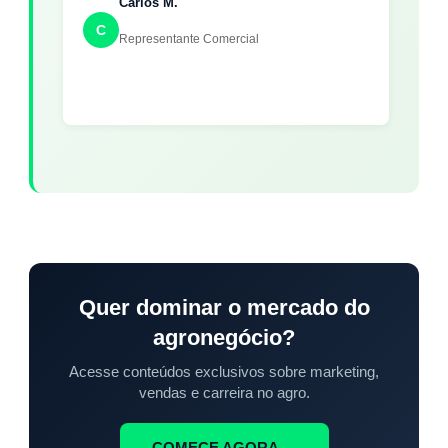
Carlos M.
C
Representante Comercial
Quer dominar o mercado do
agronegócio?
Acesse conteúdos exclusivos sobre marketing,
vendas e carreira no agro.
COMECE AGORA →