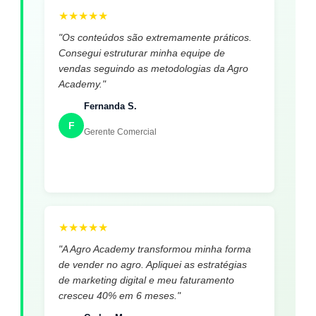
★
★
★
★
★
"Os conteúdos são extremamente práticos.
Consegui estruturar minha equipe de
vendas seguindo as metodologias da Agro
Academy."
Fernanda S.
F
Gerente Comercial
★
★
★
★
★
"A Agro Academy transformou minha forma
de vender no agro. Apliquei as estratégias
de marketing digital e meu faturamento
cresceu 40% em 6 meses."