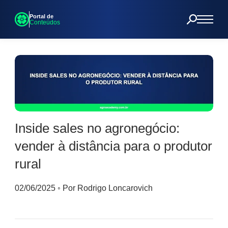
Portal de
Conteúdos
Inside sales no agronegócio:
vender à distância para o produtor
rural
02/06/2025
◦
Por Rodrigo Loncarovich