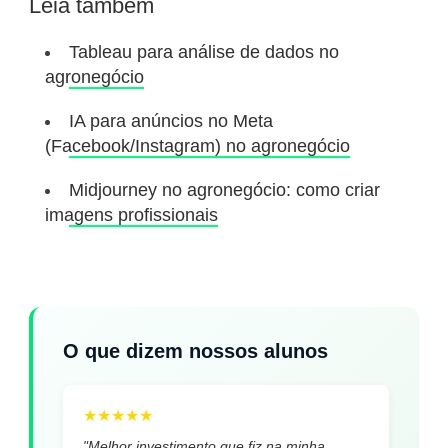
Leia também
Tableau para análise de dados no
agronegócio
IA para anúncios no Meta
(Facebook/Instagram) no agronegócio
Midjourney no agronegócio: como criar
imagens profissionais
O que dizem nossos alunos
★
★
★
★
★
"Melhor investimento que fiz na minha