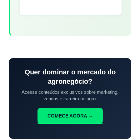
Quer dominar o mercado do
agronegócio?
Acesse conteúdos exclusivos sobre marketing,
vendas e carreira no agro.
COMECE AGORA →