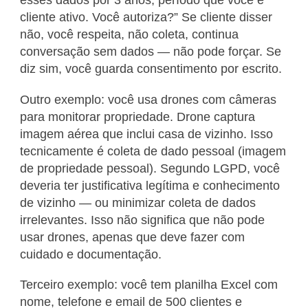
esses dados por 3 anos, período que você é
cliente ativo. Você autoriza?” Se cliente disser
não, você respeita, não coleta, continua
conversação sem dados — não pode forçar. Se
diz sim, você guarda consentimento por escrito.
Outro exemplo: você usa drones com câmeras
para monitorar propriedade. Drone captura
imagem aérea que inclui casa de vizinho. Isso
tecnicamente é coleta de dado pessoal (imagem
de propriedade pessoal). Segundo LGPD, você
deveria ter justificativa legítima e conhecimento
de vizinho — ou minimizar coleta de dados
irrelevantes. Isso não significa que não pode
usar drones, apenas que deve fazer com
cuidado e documentação.
Terceiro exemplo: você tem planilha Excel com
nome, telefone e email de 500 clientes e