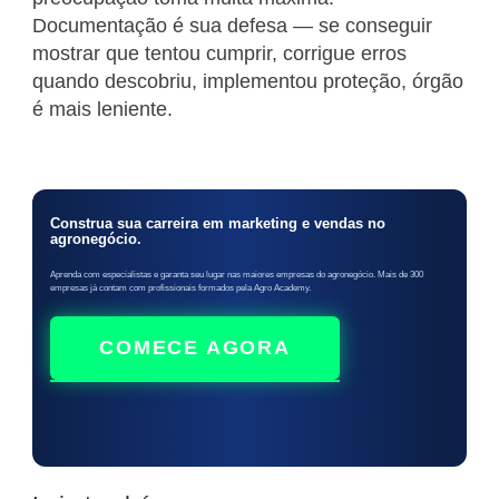
Documentação é sua defesa — se conseguir
mostrar que tentou cumprir, corrigue erros
quando descobriu, implementou proteção, órgão
é mais leniente.
Construa sua carreira em marketing e vendas no
agronegócio.
Aprenda com especialistas e garanta seu lugar nas maiores empresas do agronegócio. Mais de 300
empresas já contam com profissionais formados pela Agro Academy.
COMECE AGORA