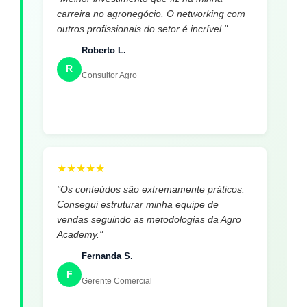
carreira no agronegócio. O networking com
outros profissionais do setor é incrível."
Roberto L.
R
Consultor Agro
★
★
★
★
★
"Os conteúdos são extremamente práticos.
Consegui estruturar minha equipe de
vendas seguindo as metodologias da Agro
Academy."
Fernanda S.
F
Gerente Comercial