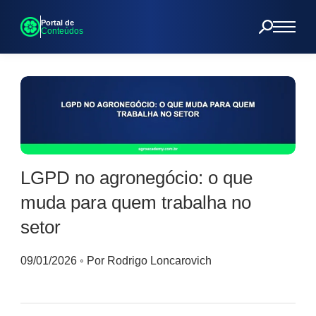
Portal de
Conteúdos
LGPD no agronegócio: o que
muda para quem trabalha no
setor
09/01/2026
◦
Por Rodrigo Loncarovich