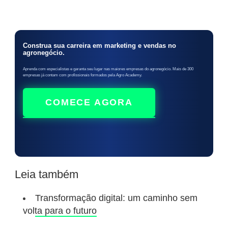
Construa sua carreira em marketing e vendas no
agronegócio.
Aprenda com especialistas e garanta seu lugar nas maiores empresas do agronegócio. Mais de 300
empresas já contam com profissionais formados pela Agro Academy.
COMECE AGORA
Leia também
Transformação digital: um caminho sem
volta para o futuro