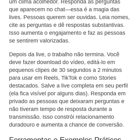
um clima acolhedor. Responda as perguntas
que aparecem no chat—essa é a magia das
lives. Pessoas querem ser ouvidas. Leia nomes,
cite as perguntas e dê respostas substantivas.
Isso aumenta o engajamento e faz as pessoas
se sentirem valorizadas.
Depois da live, o trabalho não termina. Você
deve fazer download do vídeo, editá-lo em
pequenos clipes de 30 segundos a 2 minutos
para usar em Reels, TikTok e como Stories
destacados. Salve a live completa em seu perfil
(ela fica visível por alguns dias). Responda em
privado as pessoas que deixaram perguntas e
não tiveram tempo de resposta durante a
transmissão. Isso constrói relacionamento
duradouro e aumenta a chance de conversão.
Ferramentas e Exemplos Práticos