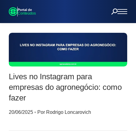
Portal de
Conteúdos
Lives no Instagram para
empresas do agronegócio: como
fazer
20/06/2025
◦
Por Rodrigo Loncarovich