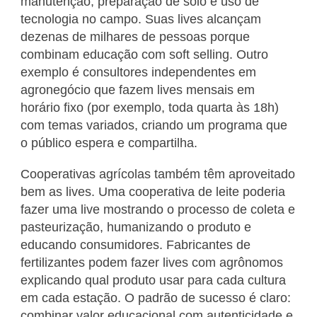
manutenção, preparação de solo e uso de
tecnologia no campo. Suas lives alcançam
dezenas de milhares de pessoas porque
combinam educação com soft selling. Outro
exemplo é consultores independentes em
agronegócio que fazem lives mensais em
horário fixo (por exemplo, toda quarta às 18h)
com temas variados, criando um programa que
o público espera e compartilha.
Cooperativas agrícolas também têm aproveitado
bem as lives. Uma cooperativa de leite poderia
fazer uma live mostrando o processo de coleta e
pasteurização, humanizando o produto e
educando consumidores. Fabricantes de
fertilizantes podem fazer lives com agrônomos
explicando qual produto usar para cada cultura
em cada estação. O padrão de sucesso é claro:
combinar valor educacional com autenticidade e