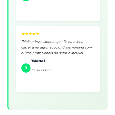
★
★
★
★
★
"Melhor investimento que fiz na minha
carreira no agronegócio. O networking com
outros profissionais do setor é incrível."
Roberto L.
R
Consultor Agro