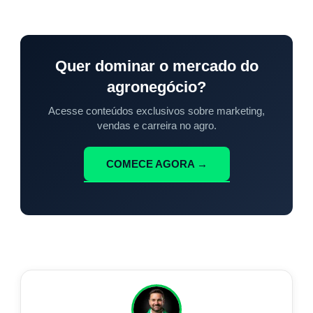
Quer dominar o mercado do
agronegócio?
Acesse conteúdos exclusivos sobre marketing,
vendas e carreira no agro.
COMECE AGORA →