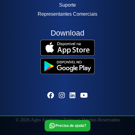
Suporte
Representantes Comerciais
Download
© 2026 Agro Academy | Todos os Direitos Reservados
Precisa de ajuda?