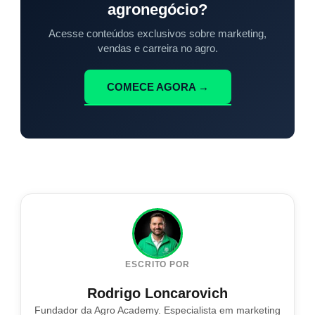
agronegócio?
Acesse conteúdos exclusivos sobre marketing,
vendas e carreira no agro.
COMECE AGORA →
ESCRITO POR
Rodrigo Loncarovich
Fundador da Agro Academy. Especialista em marketing