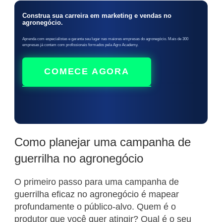
Construa sua carreira em marketing e vendas no
agronegócio.
Aprenda com especialistas e garanta seu lugar nas maiores empresas do agronegócio. Mais de 300
empresas já contam com profissionais formados pela Agro Academy.
COMECE AGORA
Como planejar uma campanha de
guerrilha no agronegócio
O primeiro passo para uma campanha de
guerrilha eficaz no agronegócio é mapear
profundamente o público-alvo. Quem é o
produtor que você quer atingir? Qual é o seu