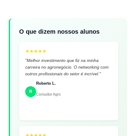
O que dizem nossos alunos
★
★
★
★
★
"Melhor investimento que fiz na minha
carreira no agronegócio. O networking com
outros profissionais do setor é incrível."
Roberto L.
R
Consultor Agro
★
★
★
★
★