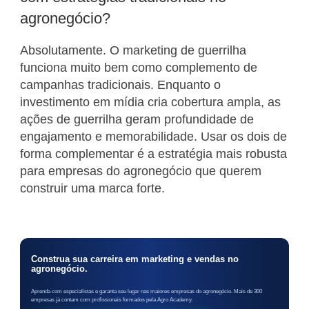
agronegócio?
Absolutamente. O marketing de guerrilha
funciona muito bem como complemento de
campanhas tradicionais. Enquanto o
investimento em mídia cria cobertura ampla, as
ações de guerrilha geram profundidade de
engajamento e memorabilidade. Usar os dois de
forma complementar é a estratégia mais robusta
para empresas do agronegócio que querem
construir uma marca forte.
Construa sua carreira em marketing e vendas no
agronegócio.
Aprenda com especialistas e garanta seu lugar nas maiores empresas do agronegócio. Mais de 300
empresas já contam com profissionais formados pela Agro Academy.