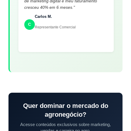
de marketing digital e meu faturamento
cresceu 40% em 6 meses."
Carlos M.
C
Representante Comercial
Quer dominar o mercado do
agronegócio?
Acesse conteúdos exclusivos sobre marketing,
vendas e carreira no agro.