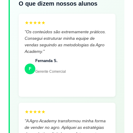
O que dizem nossos alunos
★
★
★
★
★
"Os conteúdos são extremamente práticos.
Consegui estruturar minha equipe de
vendas seguindo as metodologias da Agro
Academy."
Fernanda S.
F
Gerente Comercial
★
★
★
★
★
"A Agro Academy transformou minha forma
de vender no agro. Apliquei as estratégias