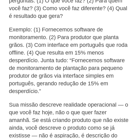
perguntas: (1) O quê você faz? (2) Para quem
você faz? (3) Como você faz diferente? (4) Qual
é resultado que gera?
Exemplo: (1) Fornecemos software de
monitoramento. (2) Para produtor que planta
grãos. (3) Com interface em português que roda
offline. (4) Que resulta em 15% menos
desperdício. Junta tudo: “Fornecemos software
de monitoramento de plantação para pequeno
produtor de grãos via interface simples em
português, gerando redução de 15% em
desperdício.”
Sua missão descreve realidade operacional — o
que você faz hoje, não o que quer fazer
amanhã. Se está criando produto que não existe
ainda, você descreve o produto como se já
existisse — não é aspiração, é descrição do