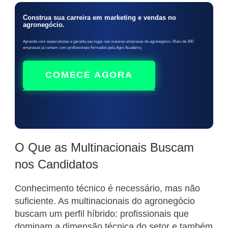
Construa sua carreira em marketing e vendas no
agronegócio.
Aprenda com especialistas e garanta seu lugar nas maiores empresas do agronegócio. Mais de 300
empresas já contam com profissionais formados pela Agro Academy.
COMECE AGORA
O Que as Multinacionais Buscam
nos Candidatos
Conhecimento técnico é necessário, mas não
suficiente. As multinacionais do agronegócio
buscam um perfil híbrido: profissionais que
dominam a dimensão técnica do setor e também