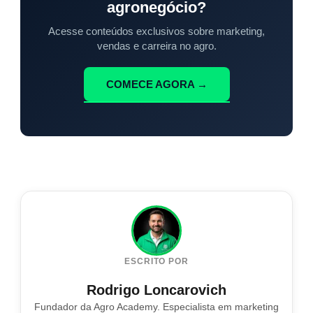
agronegócio?
Acesse conteúdos exclusivos sobre marketing,
vendas e carreira no agro.
COMECE AGORA →
ESCRITO POR
Rodrigo Loncarovich
Fundador da Agro Academy. Especialista em marketing