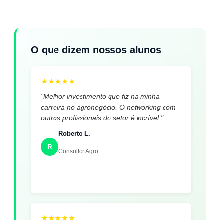
O que dizem nossos alunos
★
★
★
★
★
"Melhor investimento que fiz na minha
carreira no agronegócio. O networking com
outros profissionais do setor é incrível."
Roberto L.
R
Consultor Agro
★
★
★
★
★