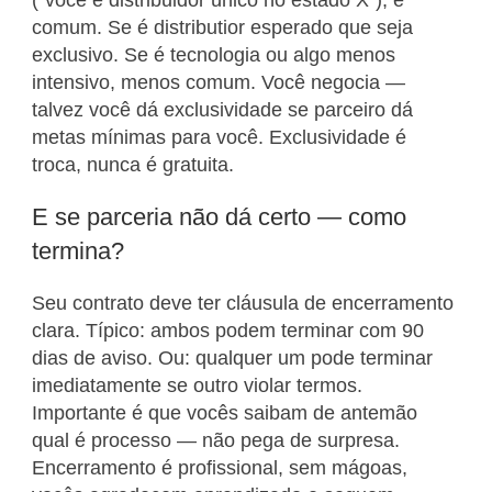
(“você é distribuidor único no estado X”), é
comum. Se é distributior esperado que seja
exclusivo. Se é tecnologia ou algo menos
intensivo, menos comum. Você negocia —
talvez você dá exclusividade se parceiro dá
metas mínimas para você. Exclusividade é
troca, nunca é gratuita.
E se parceria não dá certo — como
termina?
Seu contrato deve ter cláusula de encerramento
clara. Típico: ambos podem terminar com 90
dias de aviso. Ou: qualquer um pode terminar
imediatamente se outro violar termos.
Importante é que vocês saibam de antemão
qual é processo — não pega de surpresa.
Encerramento é profissional, sem mágoas,