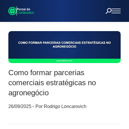
Portal de
Conteúdos
Como formar parcerias
comerciais estratégicas no
agronegócio
26/09/2025
◦
Por Rodrigo Loncarovich