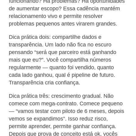
funcionando? Há problemas? Há oportunidades
de aumentar escopo? Essa cadência mantém
relacionamento vivo e permite resolver
problemas pequenos antes virarem grandes.
Dica prática dois: compartilhe dados e
transparência. Um lado não fica no escuro
pensando “será que parceiro está ganhando
mais que eu?”. Você compartilha números
regularmente — quanto foi vendido, quanto
cada lado ganhou, qual é pipeline de futuro.
Transparência cria confiança.
Dica prática três: crescimento gradual. Não
comece com mega-contrato. Comece pequeno
— “vamos testar com piloto de 6 meses, depois
vemos se expandimos”. Isso reduz risco,
permite aprender, permite ganhar confiança.
Depois que prova de conceito está ok, vocês