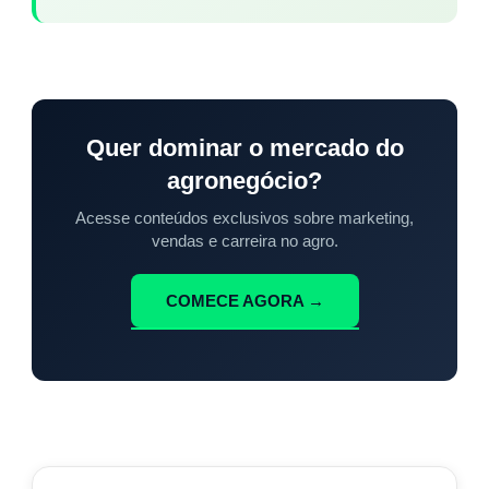
Quer dominar o mercado do
agronegócio?
Acesse conteúdos exclusivos sobre marketing,
vendas e carreira no agro.
COMECE AGORA →