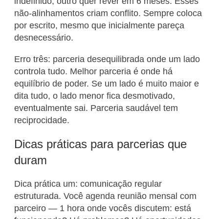
indefinido, outro quer rever em 6 meses. Esses
não-alinhamentos criam conflito. Sempre coloca
por escrito, mesmo que inicialmente pareça
desnecessário.
Erro três: parceria desequilibrada onde um lado
controla tudo. Melhor parceria é onde há
equilíbrio de poder. Se um lado é muito maior e
dita tudo, o lado menor fica desmotivado,
eventualmente sai. Parceria saudável tem
reciprocidade.
Dicas práticas para parcerias que
duram
Dica prática um: comunicação regular
estruturada. Você agenda reunião mensal com
parceiro — 1 hora onde vocês discutem: está