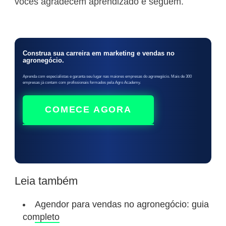
vocês agradecem aprendizado e seguem.
Construa sua carreira em marketing e vendas no
agronegócio.
Aprenda com especialistas e garanta seu lugar nas maiores empresas do agronegócio. Mais de 300
empresas já contam com profissionais formados pela Agro Academy.
COMECE AGORA
Leia também
Agendor para vendas no agronegócio: guia
completo