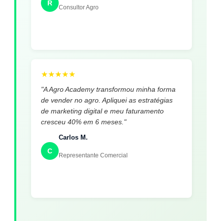
R
Consultor Agro
★
★
★
★
★
"A Agro Academy transformou minha forma
de vender no agro. Apliquei as estratégias
de marketing digital e meu faturamento
cresceu 40% em 6 meses."
Carlos M.
C
Representante Comercial