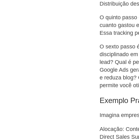
Distribuição de
O quinto passo 
cuanto gastou e
Essa tracking p
O sexto passo é
disciplinado em
lead? Qual é pe
Google Ads ger
e reduza blog? 
permite você oti
Exemplo Prá
Imagina empres
Alocação: Cont
Direct Sales S