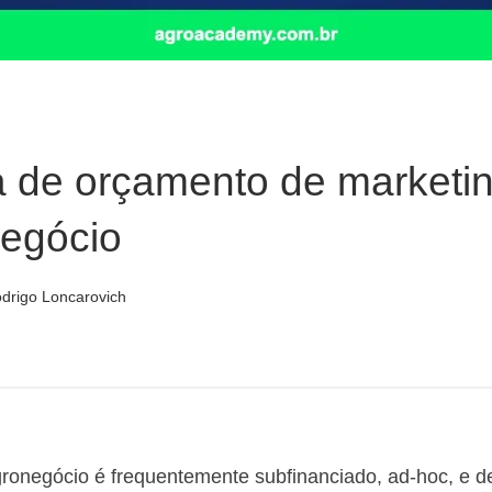
a de orçamento de marketi
negócio
drigo Loncarovich
gronegócio é frequentemente subfinanciado, ad-hoc, e 