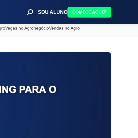
SOU ALUNO
COMECE AQUI
gro
Vagas no Agronegócio
Vendas no Agro