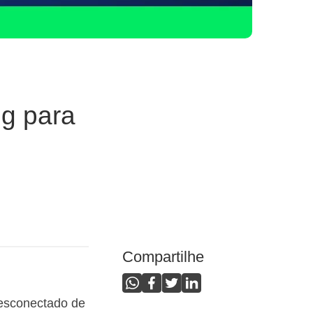
ng para
Compartilhe
desconectado de