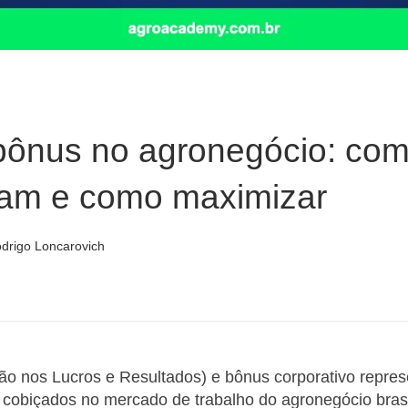
bônus no agronegócio: co
nam e como maximizar
drigo Loncarovich
ção nos Lucros e Resultados) e bônus corporativo repr
 cobiçados no mercado de trabalho do agronegócio brasil