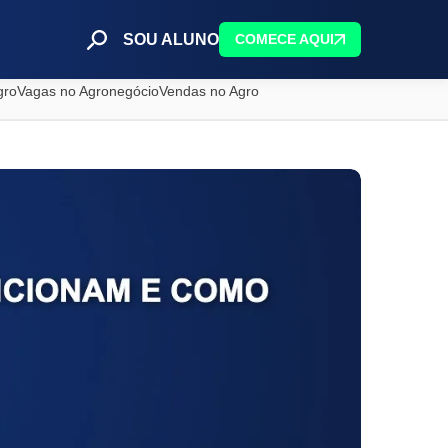
SOU ALUNO
COMECE AQUI
gro
Vagas no Agronegócio
Vendas no Agro