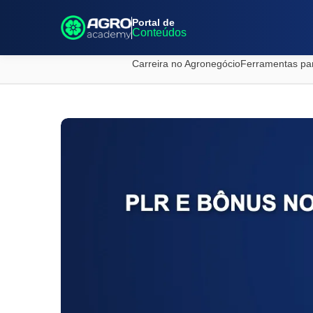
Portal de
Conteúdos
Carreira no Agronegócio
Ferramentas pa