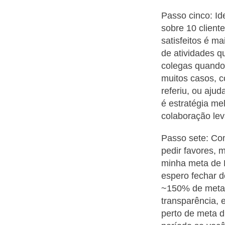
Passo cinco: Id
sobre 10 client
satisfeitos é m
de atividades q
colegas quando 
muitos casos, c
referiu, ou aju
é estratégia me
colaboração lev
Passo sete: Co
pedir favores, 
minha meta de 
espero fechar d
~150% de meta
transparência, 
perto de meta d