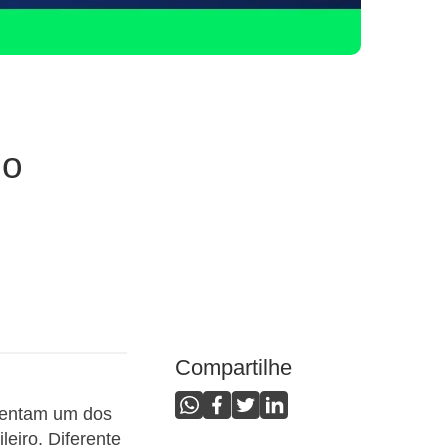
mo
Compartilhe
esentam um dos
eiro. Diferente