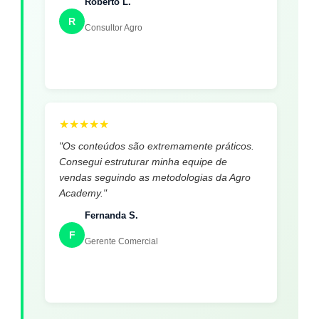
Roberto L.
R
Consultor Agro
★
★
★
★
★
"Os conteúdos são extremamente práticos.
Consegui estruturar minha equipe de
vendas seguindo as metodologias da Agro
Academy."
Fernanda S.
F
Gerente Comercial