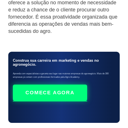
oferece a solução no momento de necessidade
e reduz a chance de o cliente procurar outro
fornecedor. É essa proatividade organizada que
diferencia as operações de vendas mais bem-
sucedidas do agro.
Construa sua carreira em marketing e vendas no
agronegócio.
Aprenda com especialistas e garanta seu lugar nas maiores empresas do agronegócio. Mais de 300
empresas já contam com profissionais formados pela Agro Academy.
COMECE AGORA