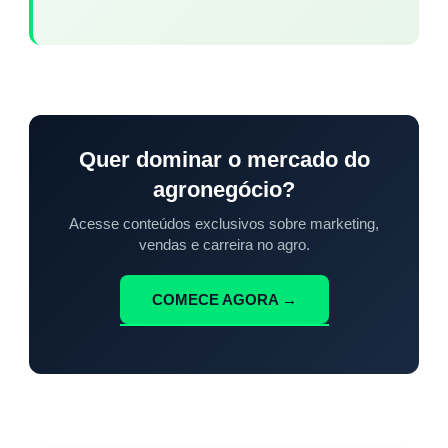
Quer dominar o mercado do
agronegócio?
Acesse conteúdos exclusivos sobre marketing,
vendas e carreira no agro.
COMECE AGORA →