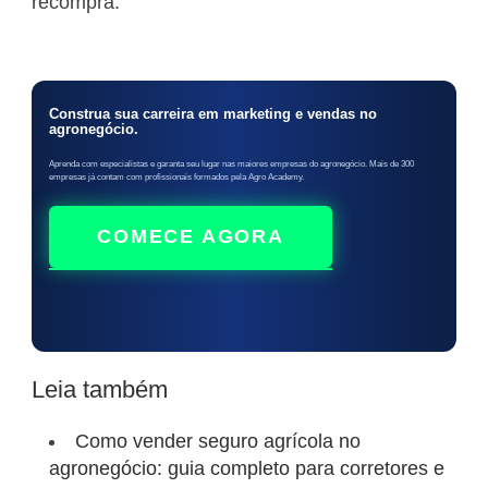
recompra.
Construa sua carreira em marketing e vendas no
agronegócio.
Aprenda com especialistas e garanta seu lugar nas maiores empresas do agronegócio. Mais de 300
empresas já contam com profissionais formados pela Agro Academy.
COMECE AGORA
Leia também
Como vender seguro agrícola no
agronegócio: guia completo para corretores e