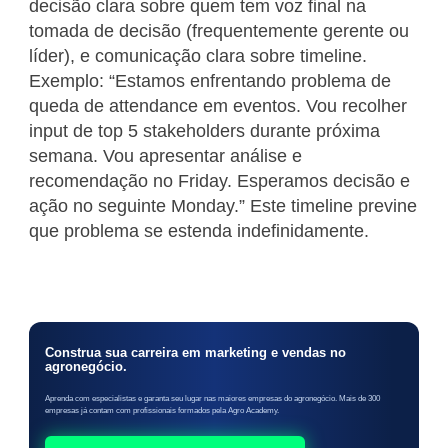
decisão clara sobre quem tem voz final na
tomada de decisão (frequentemente gerente ou
líder), e comunicação clara sobre timeline.
Exemplo: “Estamos enfrentando problema de
queda de attendance em eventos. Vou recolher
input de top 5 stakeholders durante próxima
semana. Vou apresentar análise e
recomendação no Friday. Esperamos decisão e
ação no seguinte Monday.” Este timeline previne
que problema se estenda indefinidamente.
Construa sua carreira em marketing e vendas no
agronegócio.
Aprenda com especialistas e garanta seu lugar nas maiores empresas do agronegócio. Mais de 300
empresas já contam com profissionais formados pela Agro Academy.