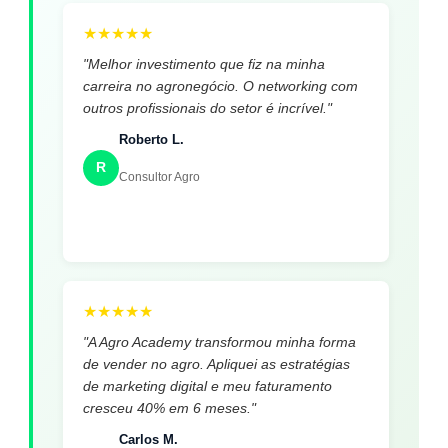
★
★
★
★
★
"Melhor investimento que fiz na minha
carreira no agronegócio. O networking com
outros profissionais do setor é incrível."
Roberto L.
R
Consultor Agro
★
★
★
★
★
"A Agro Academy transformou minha forma
de vender no agro. Apliquei as estratégias
de marketing digital e meu faturamento
cresceu 40% em 6 meses."
Carlos M.