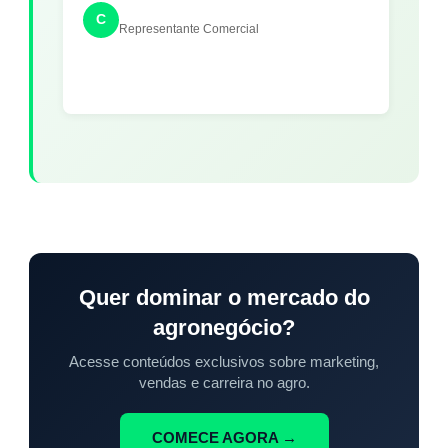
C
Representante Comercial
Quer dominar o mercado do
agronegócio?
Acesse conteúdos exclusivos sobre marketing,
vendas e carreira no agro.
COMECE AGORA →