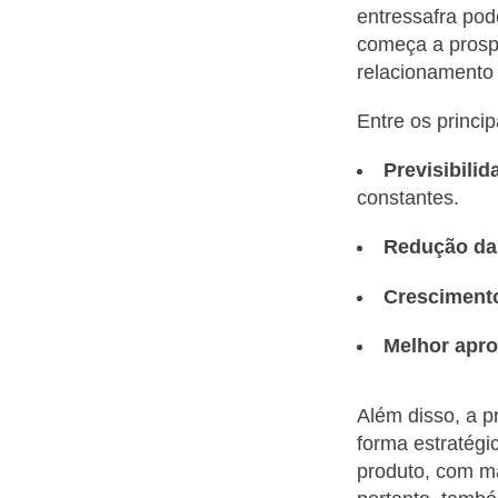
entressafra pod
começa a prosp
relacionamento
Entre os princi
Previsibili
constantes.
Redução da
Crescimento
Melhor apro
Além disso, a p
forma estratégi
produto, com ma