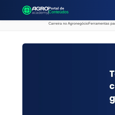
Portal de
Conteúdos
Carreira no Agronegócio
Ferramentas pa