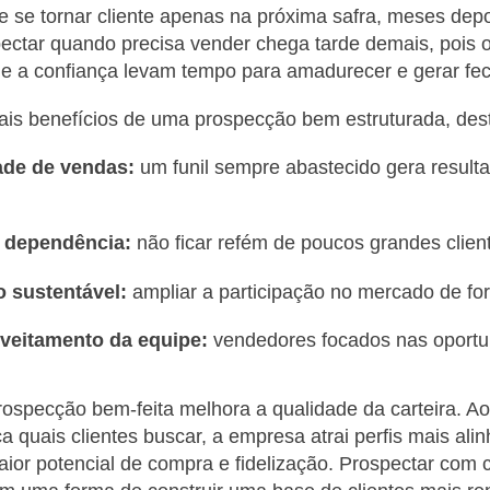
e se tornar cliente apenas na próxima safra, meses de
ectar quando precisa vender chega tarde demais, pois 
 e a confiança levam tempo para amadurecer e gerar fe
pais benefícios de uma prospecção bem estruturada, de
dade de vendas:
um funil sempre abastecido gera result
 dependência:
não ficar refém de poucos grandes clien
 sustentável:
ampliar a participação no mercado de fo
veitamento da equipe:
vendedores focados nas oportu
rospecção bem-feita melhora a qualidade da carteira. Ao
ca quais clientes buscar, a empresa atrai perfis mais al
ior potencial de compra e fidelização. Prospectar com cr