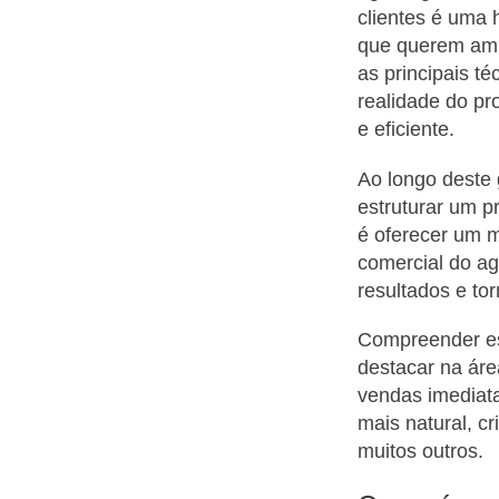
clientes é uma 
que querem amp
as principais t
realidade do pr
e eficiente.
Ao longo deste 
estruturar um p
é oferecer um m
comercial do ag
resultados e to
Compreender ess
destacar na ár
vendas imediata
mais natural, c
muitos outros.