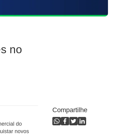
es no
Compartilhe
ercial do
uistar novos