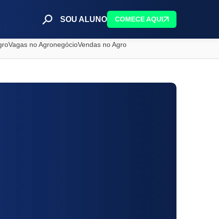
SOU ALUNO
COMECE AQUI
gro
Vagas no Agronegócio
Vendas no Agro