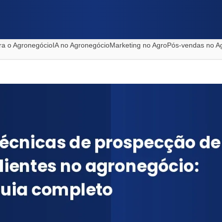
ra o Agronegócio
IA no Agronegócio
Marketing no Agro
Pós-vendas no A