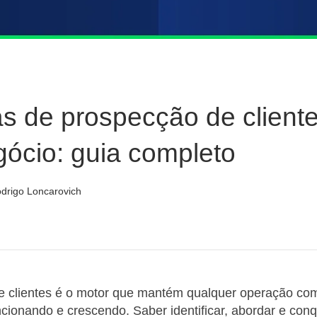
s de prospecção de client
ócio: guia completo
drigo Loncarovich
e clientes é o motor que mantém qualquer operação com
cionando e crescendo. Saber identificar, abordar e conq