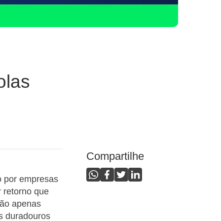
olas
Compartilhe
o por empresas
 retorno que
não apenas
s duradouros