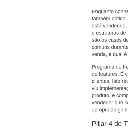
Enquanto conhe
também crítico.
está vendendo, 
e estruturas de
são os casos de
comuns durante 
venda, e qual é
Programa de tr
de features. É
clientes. Isto 
viu implementa
produto, e comp
vendedor que co
apropriado ganh
Pillar 4 de