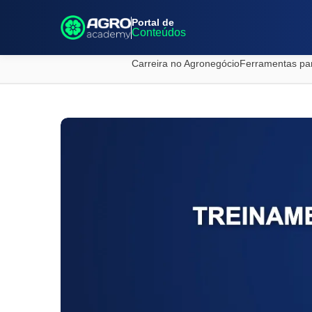
Portal de
Conteúdos
Carreira no Agronegócio
Ferramentas pa