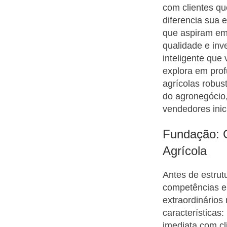
com clientes qu
diferencia sua 
que aspiram em 
qualidade e inv
inteligente que 
explora em pro
agrícolas robus
do agronegócio,
vendedores inici
Fundação: 
Agrícola
Antes de estrut
competências e
extraordinários
características
imediata com cl