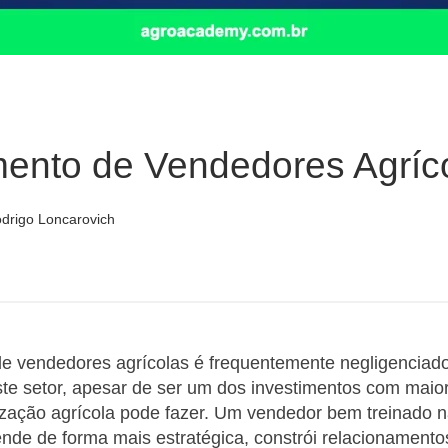
mento de Vendedores Agríc
drigo Loncarovich
de vendedores agrícolas é frequentemente negligenciad
e setor, apesar de ser um dos investimentos com maior
ização agrícola pode fazer. Um vendedor bem treinado 
de de forma mais estratégica, constrói relacionamento