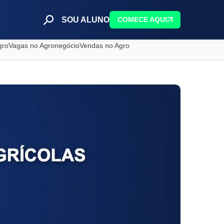
SOU ALUNO
COMECE AQUI
gro
Vagas no Agronegócio
Vendas no Agro