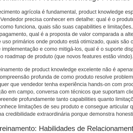
cimento agrícola é fundamental, product knowledge esp
 Vendedor precisa conhecer em detalhe: qual é o produt
como funciona, quais são suas capabilities e limitações, 
 pagamento, qual é a proposta de valor comparada a alte
 uso primários onde produto está otimizado, quais são 
implementação e como mitigá-los, qual é o suporte dis
 o roadmap de produto (que novos features estão vindo)
einamento de product knowledge excelente não é apena
 compreensão profunda de como produto resolve problem
requer que vendedor tenha experiência hands-on com prod
ção em campo, conversa com técnicos que suportam cli
reende profundamente tanto capabilities quanto limita
nhece limitações de seu produto e consegue articular 
a credibilidade extraordinária porque demonstra honest
 Treinamento: Habilidades de Relacionamen