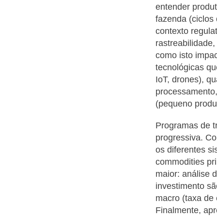
entender produ
fazenda (ciclos 
contexto regula
rastreabilidade
como isto impac
tecnológicas qu
IoT, drones), qu
processamento, 
(pequeno produt
Programas de t
progressiva. C
os diferentes s
commodities pri
maior: análise 
investimento sã
macro (taxa de 
Finalmente, apr