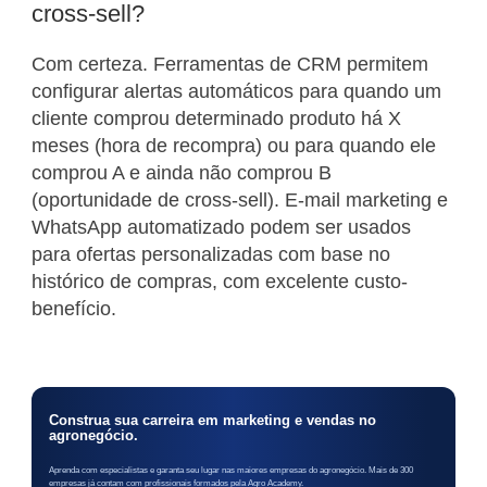
cross-sell?
Com certeza. Ferramentas de CRM permitem
configurar alertas automáticos para quando um
cliente comprou determinado produto há X
meses (hora de recompra) ou para quando ele
comprou A e ainda não comprou B
(oportunidade de cross-sell). E-mail marketing e
WhatsApp automatizado podem ser usados
para ofertas personalizadas com base no
histórico de compras, com excelente custo-
benefício.
Construa sua carreira em marketing e vendas no
agronegócio.
Aprenda com especialistas e garanta seu lugar nas maiores empresas do agronegócio. Mais de 300
empresas já contam com profissionais formados pela Agro Academy.