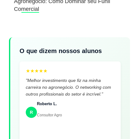
Agronegócio: Como Dominar seu Funil
Comercial
O que dizem nossos alunos
★
★
★
★
★
"Melhor investimento que fiz na minha
carreira no agronegócio. O networking com
outros profissionais do setor é incrível."
Roberto L.
R
Consultor Agro