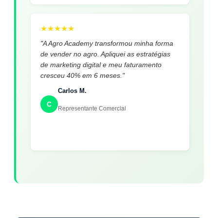
★
★
★
★
★
"A Agro Academy transformou minha forma
de vender no agro. Apliquei as estratégias
de marketing digital e meu faturamento
cresceu 40% em 6 meses."
Carlos M.
C
Representante Comercial