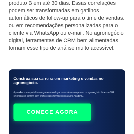
produto B em até 30 dias. Essas correlações
podem ser transformadas em gatilhos
automáticos de follow-up para o time de vendas,
ou em recomendações personalizadas para o
cliente via WhatsApp ou e-mail. No agronegócio
digital, ferramentas de CRM bem alimentadas
tornam esse tipo de análise muito acessível.
Construa sua carreira em marketing e vendas no
agronegócio.
Aprenda com especialistas e garanta seu lugar nas maiores empresas do agronegócio. Mais de 300
empresas já contam com profissionais formados pela Agro Academy.
COMECE AGORA