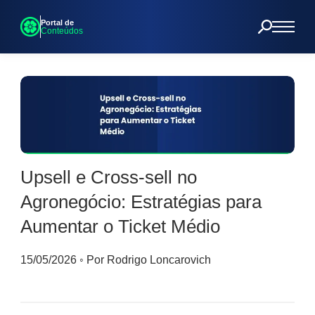
Portal de
Conteúdos
Upsell e Cross-sell no
Agronegócio: Estratégias para
Aumentar o Ticket Médio
15/05/2026
◦
Por Rodrigo Loncarovich