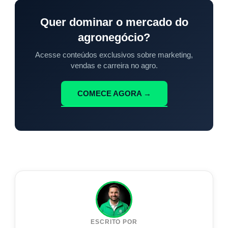
Quer dominar o mercado do
agronegócio?
Acesse conteúdos exclusivos sobre marketing,
vendas e carreira no agro.
COMECE AGORA →
ESCRITO POR