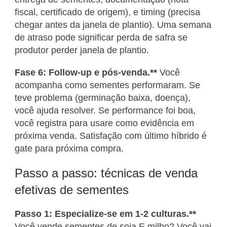
fiscal, certificado de origem), e timing (precisa
chegar antes da janela de plantio). Uma semana
de atraso pode significar perda de safra se
produtor perder janela de plantio.
Fase 6: Follow-up e pós-venda.**
Você
acompanha como sementes performaram. Se
teve problema (germinação baixa, doença),
você ajuda resolver. Se performance foi boa,
você registra para usare como evidência em
próxima venda. Satisfação com último híbrido é
gate para próxima compra.
Passo a passo: técnicas de venda
efetivas de sementes
Passo 1: Especialize-se em 1-2 culturas.**
Você vende sementes de soja E milho? Você vai