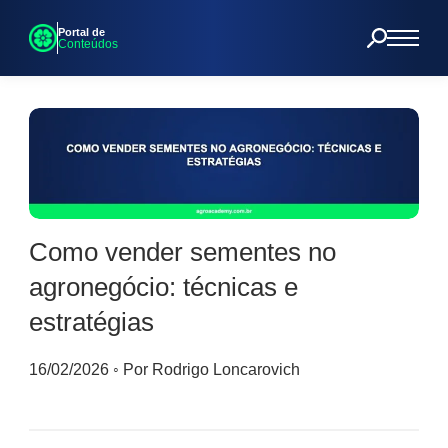
Portal de
Conteúdos
Como vender sementes no
agronegócio: técnicas e
estratégias
16/02/2026
◦
Por Rodrigo Loncarovich