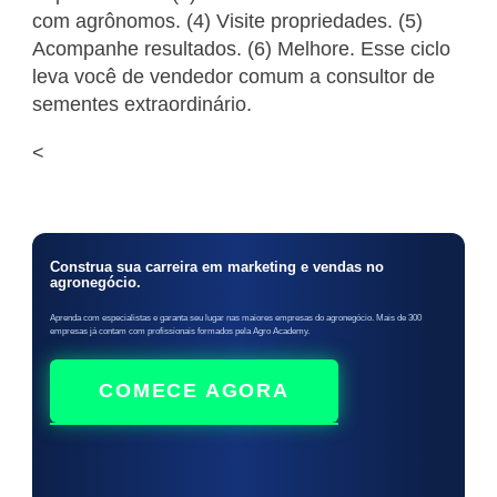
com agrônomos. (4) Visite propriedades. (5)
Acompanhe resultados. (6) Melhore. Esse ciclo
leva você de vendedor comum a consultor de
sementes extraordinário.
<
Construa sua carreira em marketing e vendas no
agronegócio.
Aprenda com especialistas e garanta seu lugar nas maiores empresas do agronegócio. Mais de 300
empresas já contam com profissionais formados pela Agro Academy.
COMECE AGORA