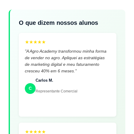
O que dizem nossos alunos
★
★
★
★
★
"A Agro Academy transformou minha forma
de vender no agro. Apliquei as estratégias
de marketing digital e meu faturamento
cresceu 40% em 6 meses."
Carlos M.
C
Representante Comercial
★
★
★
★
★