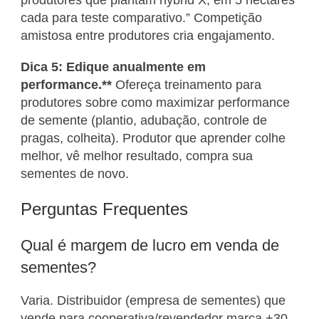
produtores que plantam hybrid X, em 5 hectares
cada para teste comparativo.” Competição
amistosa entre produtores cria engajamento.
Dica 5: Edique anualmente em
performance.**
Ofereça treinamento para
produtores sobre como maximizar performance
de semente (plantio, adubação, controle de
pragas, colheita). Produtor que aprender colhe
melhor, vê melhor resultado, compra sua
sementes de novo.
Perguntas Frequentes
Qual é margem de lucro em venda de
sementes?
Varia. Distribuidor (empresa de sementes) que
vende para cooperativa/revendedor marca +30-