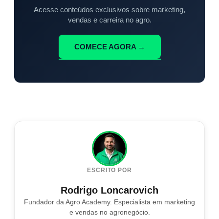
Acesse conteúdos exclusivos sobre marketing,
vendas e carreira no agro.
COMECE AGORA →
ESCRITO POR
Rodrigo Loncarovich
Fundador da Agro Academy. Especialista em marketing
e vendas no agronegócio.