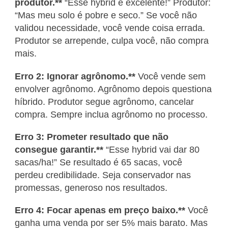
produtor.**
“Esse hybrid é excelente!” Produtor:
“Mas meu solo é pobre e seco.” Se você não
validou necessidade, você vende coisa errada.
Produtor se arrepende, culpa você, não compra
mais.
Erro 2: Ignorar agrônomo.**
Você vende sem
envolver agrônomo. Agrônomo depois questiona
híbrido. Produtor segue agrônomo, cancelar
compra. Sempre inclua agrônomo no processo.
Erro 3: Prometer resultado que não
consegue garantir.**
“Esse hybrid vai dar 80
sacas/ha!” Se resultado é 65 sacas, você
perdeu credibilidade. Seja conservador nas
promessas, generoso nos resultados.
Erro 4: Focar apenas em preço baixo.**
Você
ganha uma venda por ser 5% mais barato. Mas