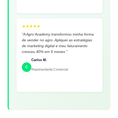
★
★
★
★
★
"A Agro Academy transformou minha forma
de vender no agro. Apliquei as estratégias
de marketing digital e meu faturamento
cresceu 40% em 6 meses."
Carlos M.
C
Representante Comercial