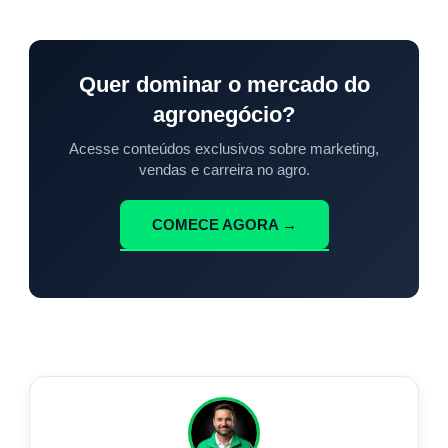
Quer dominar o mercado do
agronegócio?
Acesse conteúdos exclusivos sobre marketing,
vendas e carreira no agro.
COMECE AGORA →