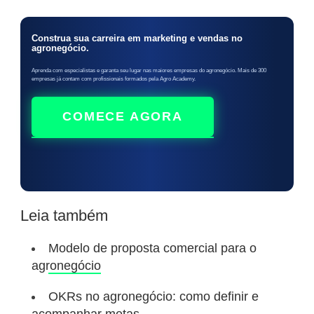
Construa sua carreira em marketing e vendas no
agronegócio.
Aprenda com especialistas e garanta seu lugar nas maiores empresas do agronegócio. Mais de 300
empresas já contam com profissionais formados pela Agro Academy.
COMECE AGORA
Leia também
Modelo de proposta comercial para o
agronegócio
OKRs no agronegócio: como definir e