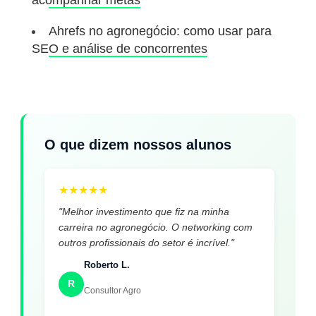
acompanhar metas
Ahrefs no agronegócio: como usar para
SEO e análise de concorrentes
O que dizem nossos alunos
★
★
★
★
★
"Melhor investimento que fiz na minha
carreira no agronegócio. O networking com
outros profissionais do setor é incrível."
Roberto L.
R
Consultor Agro