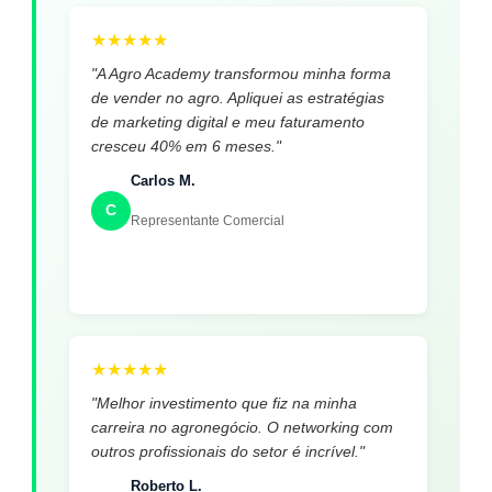
★
★
★
★
★
"A Agro Academy transformou minha forma
de vender no agro. Apliquei as estratégias
de marketing digital e meu faturamento
cresceu 40% em 6 meses."
Carlos M.
C
Representante Comercial
★
★
★
★
★
"Melhor investimento que fiz na minha
carreira no agronegócio. O networking com
outros profissionais do setor é incrível."
Roberto L.