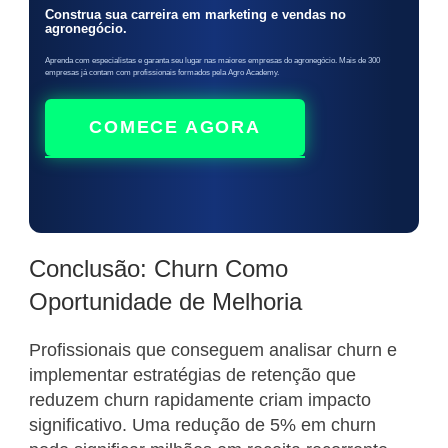
Construa sua carreira em marketing e vendas no
agronegócio.
Aprenda com especialistas e garanta seu lugar nas maiores empresas do agronegócio. Mais de 300
empresas já contam com profissionais formados pela Agro Academy.
COMECE AGORA
Conclusão: Churn Como
Oportunidade de Melhoria
Profissionais que conseguem analisar churn e
implementar estratégias de retenção que
reduzem churn rapidamente criam impacto
significativo. Uma redução de 5% em churn