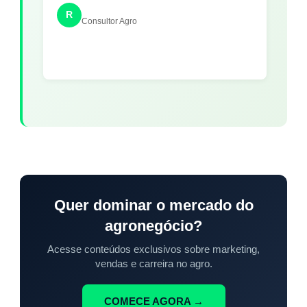
R
Consultor Agro
Quer dominar o mercado do
agronegócio?
Acesse conteúdos exclusivos sobre marketing,
vendas e carreira no agro.
COMECE AGORA →