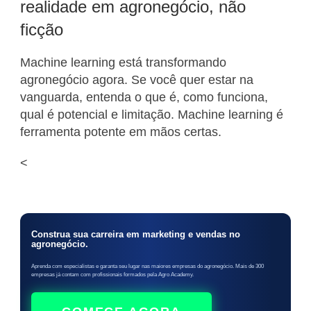
realidade em agronegócio, não
ficção
Machine learning está transformando
agronegócio agora. Se você quer estar na
vanguarda, entenda o que é, como funciona,
qual é potencial e limitação. Machine learning é
ferramenta potente em mãos certas.
<
Construa sua carreira em marketing e vendas no
agronegócio.
Aprenda com especialistas e garanta seu lugar nas maiores empresas do agronegócio. Mais de 300
empresas já contam com profissionais formados pela Agro Academy.