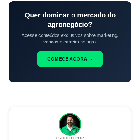
Quer dominar o mercado do
agronegócio?
Acesse conteúdos exclusivos sobre marketing,
vendas e carreira no agro.
COMECE AGORA →
ESCRITO POR