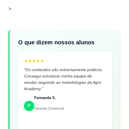
>
O que dizem nossos alunos
★
★
★
★
★
"Os conteúdos são extremamente práticos.
Consegui estruturar minha equipe de
vendas seguindo as metodologias da Agro
Academy."
Fernanda S.
F
Gerente Comercial