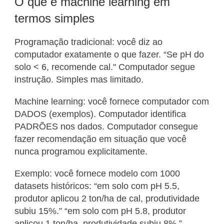
O que é machine learning em
termos simples
Programação tradicional: você diz ao
computador exatamente o que fazer. “Se pH do
solo < 6, recomende cal." Computador segue
instrução. Simples mas limitado.
Machine learning: você fornece computador com
DADOS (exemplos). Computador identifica
PADRÕES nos dados. Computador consegue
fazer recomendação em situação que você
nunca programou explicitamente.
Exemplo: você fornece modelo com 1000
datasets históricos: “em solo com pH 5.5,
produtor aplicou 2 ton/ha de cal, produtividade
subiu 15%.” “em solo com pH 5.8, produtor
aplicou 1 ton/ha, produtividade subiu 8%.”