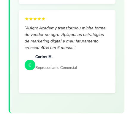
★
★
★
★
★
"A Agro Academy transformou minha forma
de vender no agro. Apliquei as estratégias
de marketing digital e meu faturamento
cresceu 40% em 6 meses."
Carlos M.
C
Representante Comercial