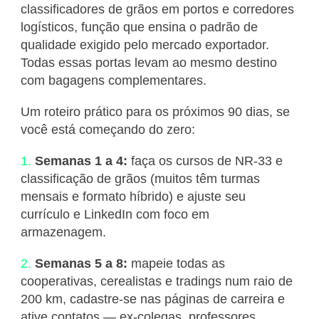
classificadores de grãos em portos e corredores
logísticos, função que ensina o padrão de
qualidade exigido pelo mercado exportador.
Todas essas portas levam ao mesmo destino
com bagagens complementares.
Um roteiro prático para os próximos 90 dias, se
você está começando do zero:
Semanas 1 a 4:
faça os cursos de NR-33 e
classificação de grãos (muitos têm turmas
mensais e formato híbrido) e ajuste seu
currículo e LinkedIn com foco em
armazenagem.
Semanas 5 a 8:
mapeie todas as
cooperativas, cerealistas e tradings num raio de
200 km, cadastre-se nas páginas de carreira e
ative contatos — ex-colegas, professores,