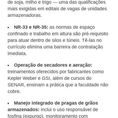
de soja, milho e trigo — uma das qualificações
mais exigidas em editais de vagas de unidades
armazenadoras.
NR-33 e NR-35:
as normas de espaço
confinado e trabalho em altura são pré-requisito
para atuar dentro de silos e túneis. Tê-las no
currículo elimina uma barreira de contratação
imediata.
Operação de secadores e aeração:
treinamentos oferecidos por fabricantes como
Kepler Weber e GSI, além de cursos do
SENAR, ensinam a prática que a faculdade não
cobre.
Manejo integrado de pragas de grãos
armazenados:
inclui o uso responsável de
fosfina (expurgo), monitoramento com