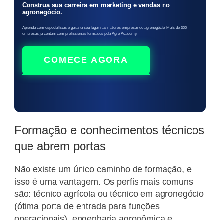
Construa sua carreira em marketing e vendas no
agronegócio.
Aprenda com especialistas e garanta seu lugar nas maiores empresas do agronegócio. Mais de 300
empresas já contam com profissionais formados pela Agro Academy.
COMECE AGORA
Formação e conhecimentos técnicos
que abrem portas
Não existe um único caminho de formação, e
isso é uma vantagem. Os perfis mais comuns
são: técnico agrícola ou técnico em agronegócio
(ótima porta de entrada para funções
operacionais), engenharia agronômica e