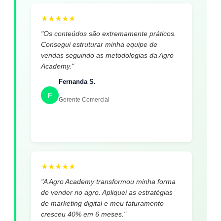
★
★
★
★
★
"Os conteúdos são extremamente práticos.
Consegui estruturar minha equipe de
vendas seguindo as metodologias da Agro
Academy."
Fernanda S.
F
Gerente Comercial
★
★
★
★
★
"A Agro Academy transformou minha forma
de vender no agro. Apliquei as estratégias
de marketing digital e meu faturamento
cresceu 40% em 6 meses."