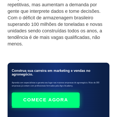
repetitivas, mas aumentam a demanda por
gente que interprete dados e tome decisões.
Com o déficit de armazenagem brasileiro
superando 100 milhões de toneladas e novas
unidades sendo construídas todos os anos, a
tendência é de mais vagas qualificadas, não
menos.
Construa sua carreira em marketing e vendas no
agronegócio.
Aprenda com especialistas e garanta seu lugar nas maiores empresas do agronegócio. Mais de 300
empresas já contam com profissionais formados pela Agro Academy.
COMECE AGORA