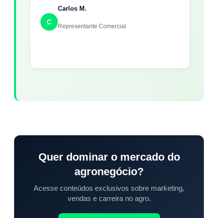
Carlos M.
C
Representante Comercial
Quer dominar o mercado do
agronegócio?
Acesse conteúdos exclusivos sobre marketing,
vendas e carreira no agro.