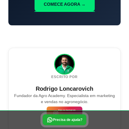
COMECE AGORA →
ESCRITO POR
Rodrigo Loncarovich
Fundador da Agro Academy. Especialista em marketing
e vendas no agronegócio.
Siga no Instagram
Precisa de ajuda?