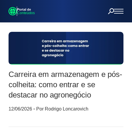
Portal de
Conteúdos
Carreira em armazenagem e pós-
colheita: como entrar e se
destacar no agronegócio
12/06/2026
◦
Por Rodrigo Loncarovich