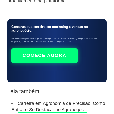
proativamente na plataforma.
Construa sua carreira em marketing e vendas no
agronegócio.
Aprenda com especialistas e garanta seu lugar nas maiores empresas do agronegócio. Mais de 300
empresas já contam com profissionais formados pela Agro Academy.
COMECE AGORA
Leia também
Carreira em Agronomia de Precisão: Como
Entrar e Se Destacar no Agronegócio