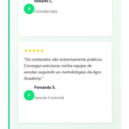
Roberto L.
R
Consultor Agro
★
★
★
★
★
"Os conteúdos são extremamente práticos.
Consegui estruturar minha equipe de
vendas seguindo as metodologias da Agro
Academy."
Fernanda S.
F
Gerente Comercial