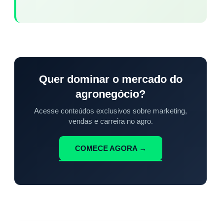
Quer dominar o mercado do
agronegócio?
Acesse conteúdos exclusivos sobre marketing,
vendas e carreira no agro.
COMECE AGORA →