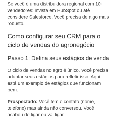
Se você é uma distribuidora regional com 10+
vendedores: invista em HubSpot ou até
considere Salesforce. Você precisa de algo mais
robusto.
Como configurar seu CRM para o
ciclo de vendas do agronegócio
Passo 1: Defina seus estágios de venda
O ciclo de vendas no agro é único. Você precisa
adaptar seus estágios para refletir isso. Aqui
está um exemplo de estágios que funcionam
bem:
Prospectado:
Você tem o contato (nome,
telefone) mas ainda não conversou. Você
acabou de ligar ou vai ligar.