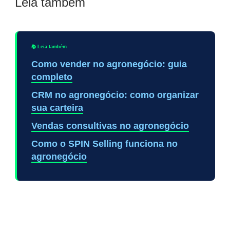
Leia também
📚 Leia também
Como vender no agronegócio: guia
completo
CRM no agronegócio: como organizar
sua carteira
Vendas consultivas no agronegócio
Como o SPIN Selling funciona no
agronegócio