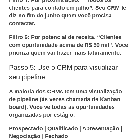
Filtro 4: Por próxima ação.**”Todos os
clientes para contato em julho”. Seu CRM te
diz no fim de junho quem você precisa
contactar.
Filtro 5: Por potencial de receita.
“Clientes
com oportunidade acima de R$ 50 mil”. Você
prioriza quem vai trazer mais faturamento.
Passo 5: Use o CRM para visualizar
seu pipeline
A maioria dos CRMs tem uma visualização
de pipeline (às vezes chamada de Kanban
board). Você vê todas as oportunidades
organizadas por estágio:
Prospectado | Qualificado | Apresentação |
Negociação | Fechado