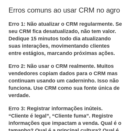
Erros comuns ao usar CRM no agro
Erro 1: Não atualizar o CRM regularmente.
Se
seu CRM fica desatualizado, não tem valor.
Dedique 15 minutos todo dia atualizando
suas interações, movimentando clientes
entre estágios, marcando próximas ações.
Erro 2: Não usar o CRM realmente.
Muitos
vendedores copiam dados para o CRM mas
continuam usando um caderninho. Isso não
funciona. Use CRM como sua fonte única de
verdade.
Erro 3: Registrar informações inúteis.
“Cliente é legal”, “Cliente fuma”. Registre
informações que impactam a venda. Qual é o
tamanho? Qual é a principal cultura? Qual é