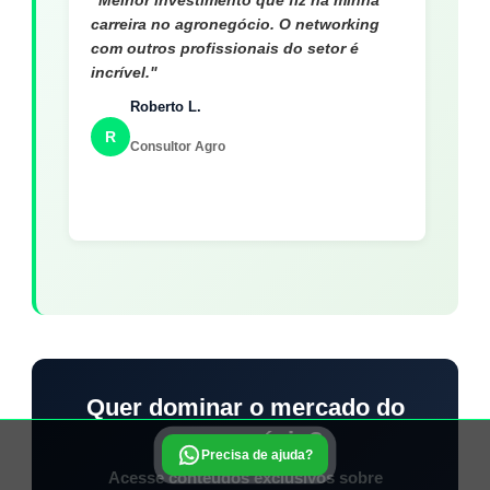
carreira no agronegócio. O networking
com outros profissionais do setor é
incrível."
Roberto L.
R
Consultor Agro
Quer dominar o mercado do
agronegócio?
Precisa de ajuda?
Acesse conteúdos exclusivos sobre