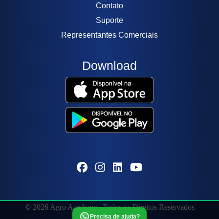
Contato
Suporte
Representantes Comerciais
Download
© 2026 Agro Academy | Todos os Direitos Reservados
Precisa de ajuda?