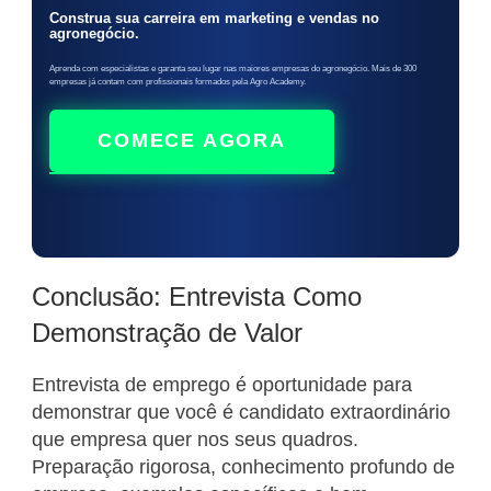
Construa sua carreira em marketing e vendas no
agronegócio.
Aprenda com especialistas e garanta seu lugar nas maiores empresas do agronegócio. Mais de 300
empresas já contam com profissionais formados pela Agro Academy.
COMECE AGORA
Conclusão: Entrevista Como
Demonstração de Valor
Entrevista de emprego é oportunidade para
demonstrar que você é candidato extraordinário
que empresa quer nos seus quadros.
Preparação rigorosa, conhecimento profundo de