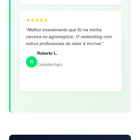
★
★
★
★
★
"Melhor investimento que fiz na minha
carreira no agronegócio. O networking com
outros profissionais do setor é incrível."
Roberto L.
R
Consultor Agro