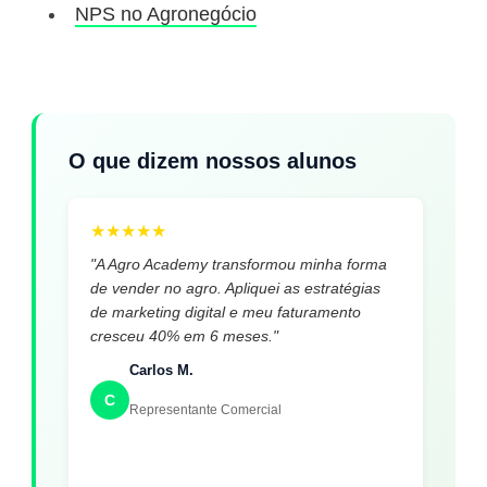
NPS no Agronegócio
O que dizem nossos alunos
★
★
★
★
★
"A Agro Academy transformou minha forma
de vender no agro. Apliquei as estratégias
de marketing digital e meu faturamento
cresceu 40% em 6 meses."
Carlos M.
C
Representante Comercial