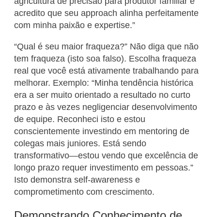
agricultura de precisão para produtor familiar e
acredito que seu approach alinha perfeitamente
com minha paixão e expertise.”
“Qual é seu maior fraqueza?” Não diga que não
tem fraqueza (isto soa falso). Escolha fraqueza
real que você está ativamente trabalhando para
melhorar. Exemplo: “Minha tendência histórica
era a ser muito orientado a resultado no curto
prazo e às vezes negligenciar desenvolvimento
de equipe. Reconheci isto e estou
conscientemente investindo em mentoring de
colegas mais juniores. Está sendo
transformativo—estou vendo que excelência de
longo prazo requer investimento em pessoas.”
Isto demonstra self-awareness e
comprometimento com crescimento.
Demonstrando Conhecimento de