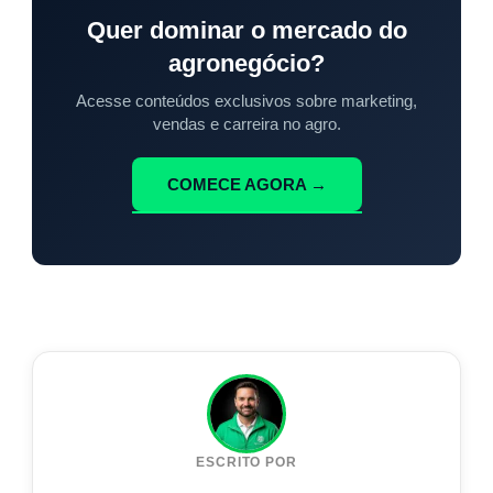
Quer dominar o mercado do
agronegócio?
Acesse conteúdos exclusivos sobre marketing,
vendas e carreira no agro.
COMECE AGORA →
ESCRITO POR