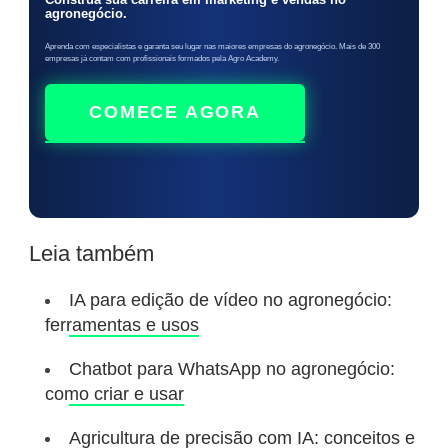
agronegócio.
Aprenda com especialistas e garanta seu lugar nas maiores empresas do agronegócio. Mais de 300
empresas já contam com profissionais formados pela Agro Academy.
COMECE AGORA
Leia também
IA para edição de vídeo no agronegócio:
ferramentas e usos
Chatbot para WhatsApp no agronegócio:
como criar e usar
Agricultura de precisão com IA: conceitos e