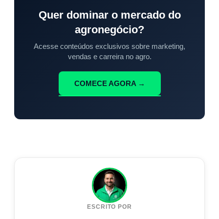
Quer dominar o mercado do
agronegócio?
Acesse conteúdos exclusivos sobre marketing,
vendas e carreira no agro.
COMECE AGORA →
ESCRITO POR