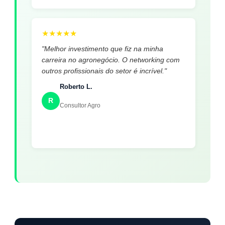
★
★
★
★
★
"Melhor investimento que fiz na minha
carreira no agronegócio. O networking com
outros profissionais do setor é incrível."
Roberto L.
R
Consultor Agro