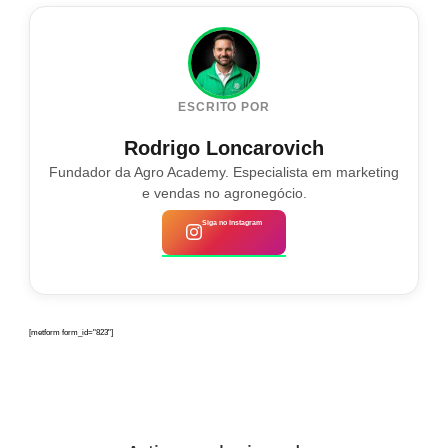
ESCRITO POR
Rodrigo Loncarovich
Fundador da Agro Academy. Especialista em marketing
e vendas no agronegócio.
Siga no Instagram
[metform form_id="823"]