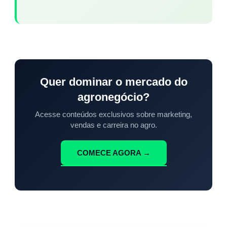
Quer dominar o mercado do
agronegócio?
Acesse conteúdos exclusivos sobre marketing,
vendas e carreira no agro.
COMECE AGORA →