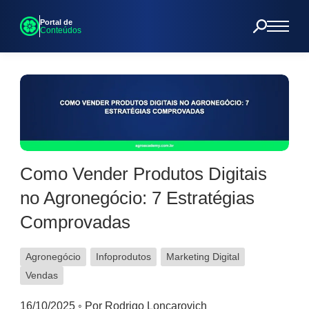
Portal de
Conteúdos
Como Vender Produtos Digitais
no Agronegócio: 7 Estratégias
Comprovadas
Agronegócio
Infoprodutos
Marketing Digital
Vendas
16/10/2025
◦
Por Rodrigo Loncarovich