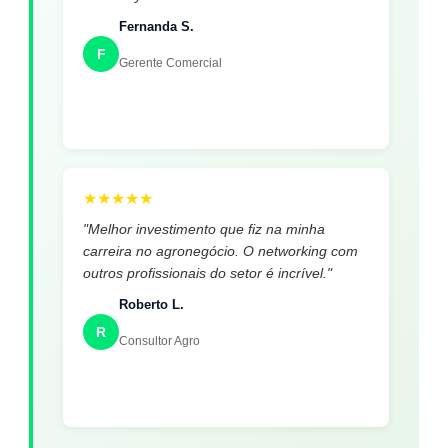
Fernanda S.
F
Gerente Comercial
★
★
★
★
★
"Melhor investimento que fiz na minha
carreira no agronegócio. O networking com
outros profissionais do setor é incrível."
Roberto L.
R
Consultor Agro