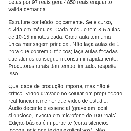
betas por 97 reais gera 4850 reais enquanto
valida demanda.
Estruture conteúdo logicamente. Se é curso,
divida em módulos. Cada módulo tem 3-5 aulas
de 10-15 minutos cada. Cada aula tem uma
única mensagem principal. Não faça aulas de 1
hora que cobrem 5 tópicos; faça aulas focadas
que alunos conseguem consumir rapidamente.
Produtores rurais têm tempo limitado; respeite
isso.
Qualidade de produção importa, mas não é
crítica. Vídeo gravado no celular em propriedade
real funciona melhor que vídeo de estúdio.
Áudio decente é essencial (grave em local
silencioso, investa em microfone de 100 reais).
Edição básica é importante (corta silencios
longos, adiciona textos explicativos). Não