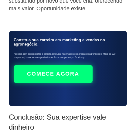
substituído por novo que você cria, oferecendo
mais valor. Oportunidade existe.
Construa sua carreira em marketing e vendas no
agronegócio.
Aprenda com especialistas e garanta seu lugar nas maiores empresas do agronegócio. Mais de 300
empresas já contam com profissionais formados pela Agro Academy.
COMECE AGORA
Conclusão: Sua expertise vale
dinheiro