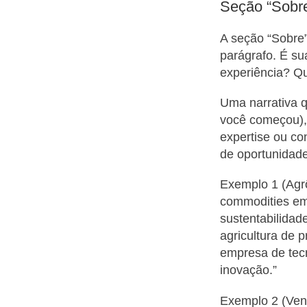
Seção “Sobre
A seção “Sobre”
parágrafo. É su
experiência? Q
Uma narrativa 
você começou), 
expertise ou con
de oportunidade
Exemplo 1 (Agr
commodities em
sustentabilidad
agricultura de 
empresa de tec
inovação.”
Exemplo 2 (Ven