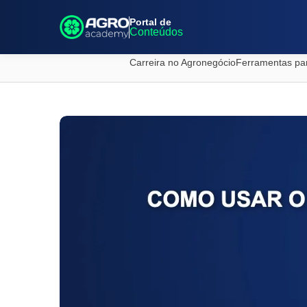
Portal de
Conteúdos
Carreira no Agronegócio
Ferramentas pa