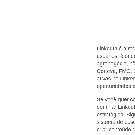
LinkedIn é a re
usuários, é ond
agronegócio, n
Corteva, FMC, 
ativas no Linke
oportunidades e
Se você quer c
dominar LinkedIn
estratégico. Sig
sistema de busc
criar conteúdo 