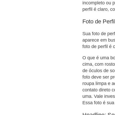
incompleto ou p
perfil é claro, 
Foto de Perfi
Sua foto de per
aparece em bus
foto de perfil é c
O que é uma boa
cima, com rost
de óculos de so
foto deve ser pr
roupa limpa e a
contato direto 
uma. Vale inves
Essa foto é sua 
Headline: S