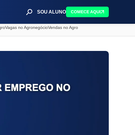
SOU ALUNO
COMECE AQUI
gro
Vagas no Agronegócio
Vendas no Agro