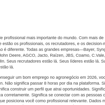
de profissional mais importante do mundo. Com mais de
e estão os profissionais, os recrutadores, e os decision
ão é diferente. Todas as grandes empresas—Bayer, Syn
John Deere, AGCO, Jacto, Raízen, JBS, Coamo, C.Vale,
dIn. Seus recrutadores estão lá. Seus líderes estão lá. 
stão lá.
onseguir um bom emprego no agronegócio em 2026, voc
. Não significa passar 8 horas por dia na plataforma. Si
nifica construir um perfil que atrai oportunidades. Signif
a corretamente. Significa se conectar com as pessoas ce
que posiciona você como profissional relevante. Dados