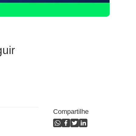
uir
Compartilhe