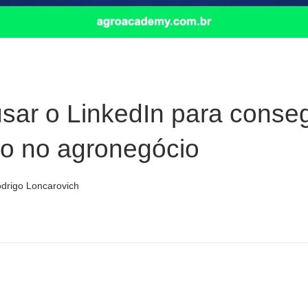
ar o LinkedIn para conseg
o no agronegócio
drigo Loncarovich