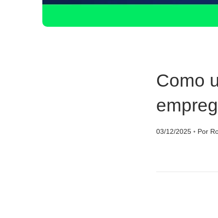
Como us
empreg
03/12/2025
◦
Por Ro