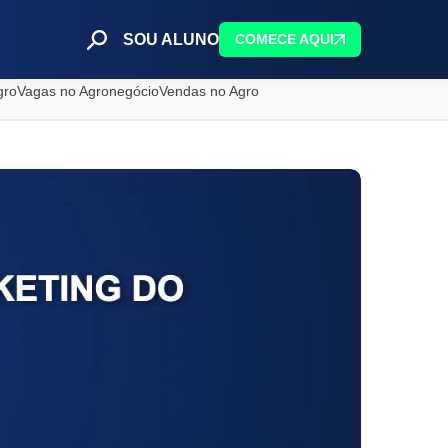
SOU ALUNO
COMECE AQUI
gro
Vagas no Agronegócio
Vendas no Agro