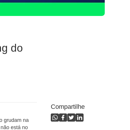
ng do
Compartilhe
io grudam na
 não está no