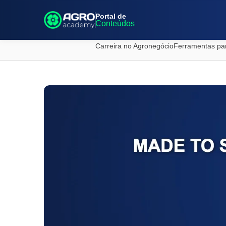
Portal de
Conteúdos
Carreira no Agronegócio
Ferramentas pa