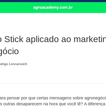
 Stick aplicado ao marketi
gócio
drigo Loncarovich
para pensar por que certas mensagens sobre agronegóc
s outras desaparecem na hora que você lê? A diferença