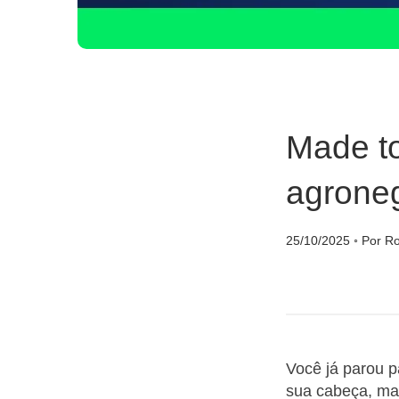
Made to
agrone
25/10/2025
◦
Por Ro
Você já parou 
sua cabeça, ma