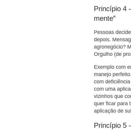
Princípio 4
mente”
Pessoas decide
depois. Mensag
agronegócio? Me
Orgulho (de pro
Exemplo com em
manejo perfeito
com deficiência
com uma aplica
vizinhos que co
quer ficar par
aplicação de s
Princípio 5 