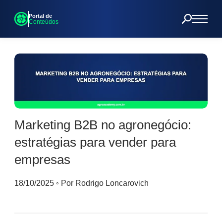
Portal de
Conteúdos
Marketing B2B no agronegócio:
estratégias para vender para
empresas
18/10/2025
◦
Por Rodrigo Loncarovich