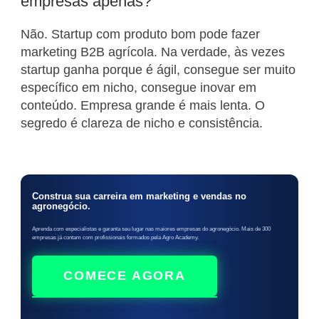
empresas apenas?
Não. Startup com produto bom pode fazer
marketing B2B agrícola. Na verdade, às vezes
startup ganha porque é ágil, consegue ser muito
específico em nicho, consegue inovar em
conteúdo. Empresa grande é mais lenta. O
segredo é clareza de nicho e consistência.
Construa sua carreira em marketing e vendas no
agronegócio.
Aprenda com especialistas e garanta seu lugar nas maiores empresas do agronegócio. Mais de 300
empresas já contam com profissionais formados pela Agro Academy.
COMECE AGORA