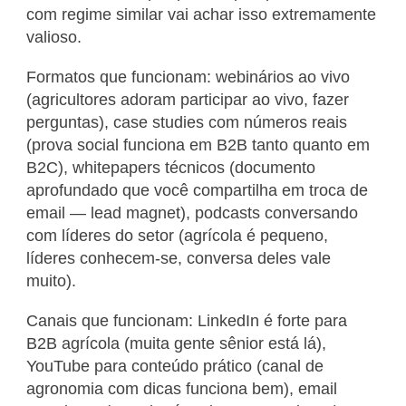
com regime similar vai achar isso extremamente
valioso.
Formatos que funcionam: webinários ao vivo
(agricultores adoram participar ao vivo, fazer
perguntas), case studies com números reais
(prova social funciona em B2B tanto quanto em
B2C), whitepapers técnicos (documento
aprofundado que você compartilha em troca de
email — lead magnet), podcasts conversando
com líderes do setor (agrícola é pequeno,
líderes conhecem-se, conversa deles vale
muito).
Canais que funcionam: LinkedIn é forte para
B2B agrícola (muita gente sênior está lá),
YouTube para conteúdo prático (canal de
agronomia com dicas funciona bem), email