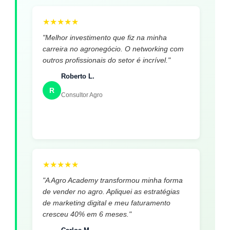
★
★
★
★
★
"Melhor investimento que fiz na minha
carreira no agronegócio. O networking com
outros profissionais do setor é incrível."
Roberto L.
R
Consultor Agro
★
★
★
★
★
"A Agro Academy transformou minha forma
de vender no agro. Apliquei as estratégias
de marketing digital e meu faturamento
cresceu 40% em 6 meses."