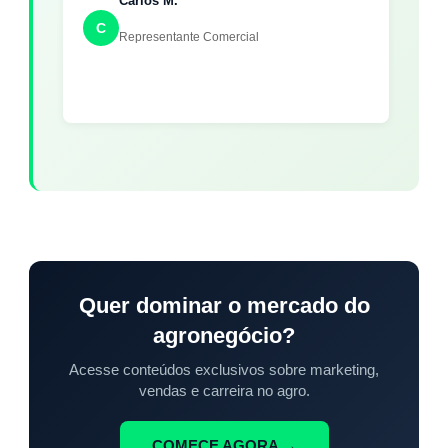
Carlos M.
C
Representante Comercial
Quer dominar o mercado do
agronegócio?
Acesse conteúdos exclusivos sobre marketing,
vendas e carreira no agro.
COMECE AGORA →