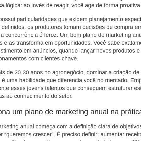
a lógica: ao invés de reagir, você age de forma proativa
ossui particularidades que exigem planejamento específ
s definidos, os produtores tomam decisões de compra e
 a concorrência é feroz. Um bom plano de marketing an
es e as transforma em oportunidades. Você sabe exata
estimento em anúncios, quando lançar novos produtos 
cionamentos com clientes-chave.
ais de 20-30 anos no agronegócio, dominar a criação de
l é uma habilidade que diferencia você no mercado. Em
te esses jovens talentos que conseguem estruturar est
as ao conhecimento do setor.
na um plano de marketing anual na prátic
keting anual começa com a definição clara de objetivo
r “queremos crescer”. É preciso definir: aumentar rece