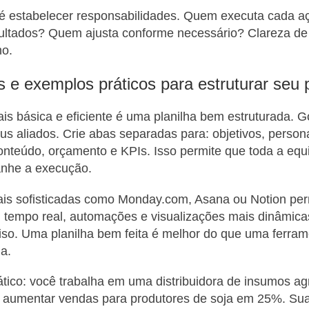
 é estabelecer responsabilidades. Quem executa cada
ltados? Quem ajusta conforme necessário? Clareza de 
ho.
 e exemplos práticos para estruturar seu 
is básica e eficiente é uma planilha bem estruturada. 
us aliados. Crie abas separadas para: objetivos, person
onteúdo, orçamento e KPIs. Isso permite que toda a equi
nhe a execução.
is sofisticadas como Monday.com, Asana ou Notion pe
 tempo real, automações e visualizações mais dinâmic
iso. Uma planilha bem feita é melhor do que uma ferra
a.
ico: você trabalha em uma distribuidora de insumos ag
 é aumentar vendas para produtores de soja em 25%. Su