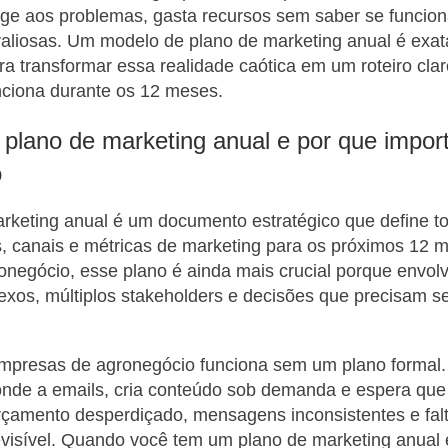
ge aos problemas, gasta recursos sem saber se funcio
valiosas. Um modelo de plano de marketing anual é exa
ra transformar essa realidade caótica em um roteiro clar
nciona durante os 12 meses.
plano de marketing anual e por que impor
o
rketing anual é um documento estratégico que define t
s, canais e métricas de marketing para os próximos 12 
onegócio, esse plano é ainda mais crucial porque envolv
exos, múltiplos stakeholders e decisões que precisam 
empresas de agronegócio funciona sem um plano formal.
nde a emails, cria conteúdo sob demanda e espera que 
rçamento desperdiçado, mensagens inconsistentes e fal
visível. Quando você tem um plano de marketing anual 