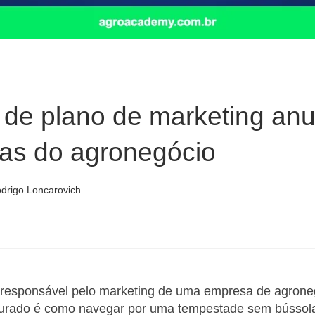
de plano de marketing anu
as do agronegócio
drigo Loncarovich
responsável pelo marketing de uma empresa de agronegó
turado é como navegar por uma tempestade sem bússol