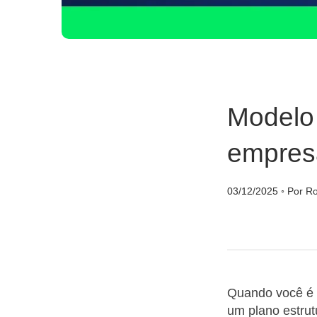
Modelo 
empres
03/12/2025
◦
Por Ro
Quando você é 
um plano estru