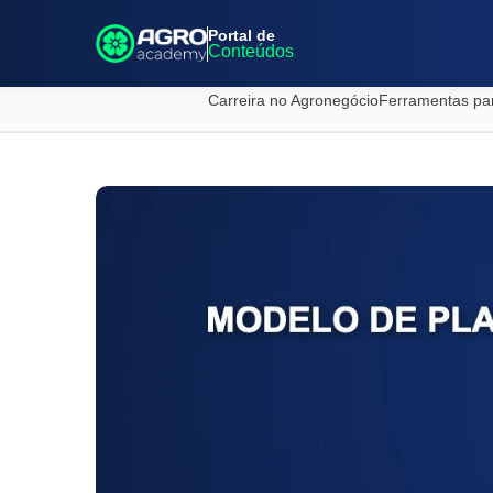
Portal de
Conteúdos
Carreira no Agronegócio
Ferramentas pa