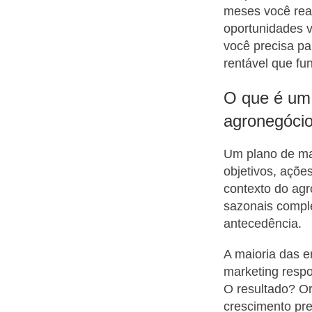
meses você rea
oportunidades 
você precisa pa
rentável que fu
O que é um 
agronegóci
Um plano de ma
objetivos, açõe
contexto do agr
sazonais compl
antecedência.
A maioria das 
marketing respo
O resultado? O
crescimento pre