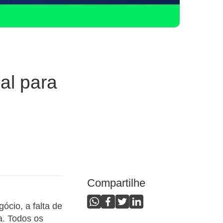
al para
Compartilhe
cio, a falta de
a. Todos os