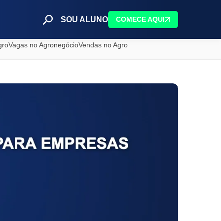
SOU ALUNO
COMECE AQUI
gro
Vagas no Agronegócio
Vendas no Agro