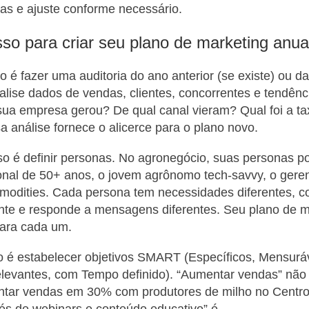
as e ajuste conforme necessário.
so para criar seu plano de marketing anua
o é fazer uma auditoria do ano anterior (se existe) ou da
lise dados de vendas, clientes, concorrentes e tendênci
ua empresa gerou? De qual canal vieram? Qual foi a ta
 análise fornece o alicerce para o plano novo.
o é definir personas. No agronegócio, suas personas p
ional de 50+ anos, o jovem agrônomo tech-savvy, o gere
mmodities. Cada persona tem necessidades diferentes, 
ente e responde a mensagens diferentes. Seu plano de 
para cada um.
o é estabelecer objetivos SMART (Específicos, Mensurá
levantes, com Tempo definido). “Aumentar vendas” não 
ar vendas em 30% com produtores de milho no Centro