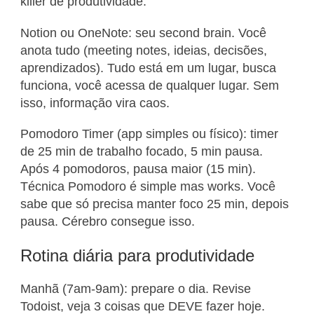
killer de produtividade.
Notion ou OneNote: seu second brain. Você
anota tudo (meeting notes, ideias, decisões,
aprendizados). Tudo está em um lugar, busca
funciona, você acessa de qualquer lugar. Sem
isso, informação vira caos.
Pomodoro Timer (app simples ou físico): timer
de 25 min de trabalho focado, 5 min pausa.
Após 4 pomodoros, pausa maior (15 min).
Técnica Pomodoro é simple mas works. Você
sabe que só precisa manter foco 25 min, depois
pausa. Cérebro consegue isso.
Rotina diária para produtividade
Manhã (7am-9am): prepare o dia. Revise
Todoist, veja 3 coisas que DEVE fazer hoje.