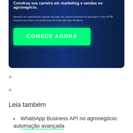
Construa sua carreira em marketing e vendas no
agronegócio.
Aprenda com especialistas e garanta seu lugar nas maiores empresas do agronegócio. Mais de 300
empresas já contam com profissionais formados pela Agro Academy.
COMECE AGORA
>
<
Leia também
WhatsApp Business API no agronegócio:
automação avançada