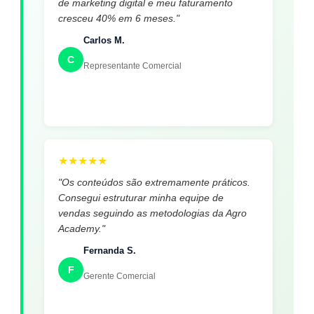
de marketing digital e meu faturamento
cresceu 40% em 6 meses."
Carlos M.
C
Representante Comercial
★
★
★
★
★
"Os conteúdos são extremamente práticos.
Consegui estruturar minha equipe de
vendas seguindo as metodologias da Agro
Academy."
Fernanda S.
F
Gerente Comercial