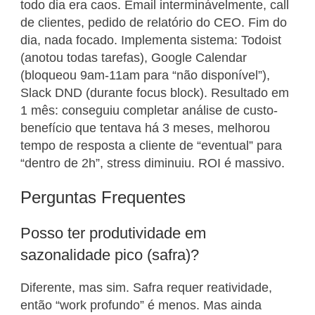
todo dia era caos. Email interminávelmente, call
de clientes, pedido de relatório do CEO. Fim do
dia, nada focado. Implementa sistema: Todoist
(anotou todas tarefas), Google Calendar
(bloqueou 9am-11am para “não disponível”),
Slack DND (durante focus block). Resultado em
1 mês: conseguiu completar análise de custo-
benefício que tentava há 3 meses, melhorou
tempo de resposta a cliente de “eventual” para
“dentro de 2h”, stress diminuiu. ROI é massivo.
Perguntas Frequentes
Posso ter produtividade em
sazonalidade pico (safra)?
Diferente, mas sim. Safra requer reatividade,
então “work profundo” é menos. Mas ainda