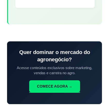
Quer dominar o mercado do
agronegócio?
Acesse conteúdos exclusivos sobre marketing,
vendas e carreira no agro.
COMECE AGORA →