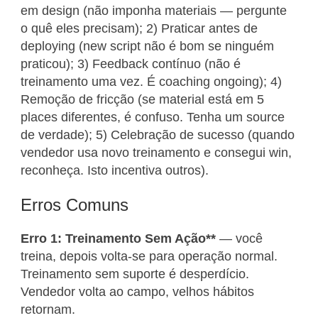
em design (não imponha materiais — pergunte
o quê eles precisam); 2) Praticar antes de
deploying (new script não é bom se ninguém
praticou); 3) Feedback contínuo (não é
treinamento uma vez. É coaching ongoing); 4)
Remoção de fricção (se material está em 5
places diferentes, é confuso. Tenha um source
de verdade); 5) Celebração de sucesso (quando
vendedor usa novo treinamento e consegui win,
reconheça. Isto incentiva outros).
Erros Comuns
Erro 1: Treinamento Sem Ação**
— você
treina, depois volta-se para operação normal.
Treinamento sem suporte é desperdício.
Vendedor volta ao campo, velhos hábitos
retornam.