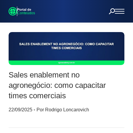
Portal de
Conteúdos
Sales enablement no
agronegócio: como capacitar
times comerciais
22/09/2025
◦
Por Rodrigo Loncarovich