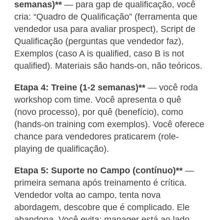
semanas)**
— para gap de qualificação, você
cria: “Quadro de Qualificação” (ferramenta que
vendedor usa para avaliar prospect), Script de
Qualificação (perguntas que vendedor faz),
Exemplos (caso A is qualified, caso B is not
qualified). Materiais são hands-on, não teóricos.
Etapa 4: Treine (1-2 semanas)**
— você roda
workshop com time. Você apresenta o quê
(novo processo), por quê (benefício), como
(hands-on training com exemplos). Você oferece
chance para vendedores praticarem (role-
playing de qualificação).
Etapa 5: Suporte no Campo (contínuo)**
—
primeira semana após treinamento é crítica.
Vendedor volta ao campo, tenta nova
abordagem, descobre que é complicado. Ele
abandona. Você evita: manager está ao lado