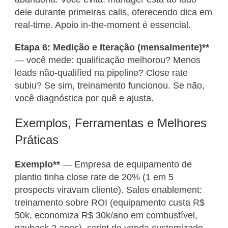
dele durante primeiras calls, oferecendo dica em
real-time. Apoio in-the-moment é essencial.
Etapa 6: Medição e Iteração (mensalmente)**
— você mede: qualificação melhorou? Menos
leads não-qualified na pipeline? Close rate
subiu? Se sim, treinamento funcionou. Se não,
você diagnóstica por quê e ajusta.
Exemplos, Ferramentas e Melhores
Práticas
Exemplo**
— Empresa de equipamento de
plantio tinha close rate de 20% (1 em 5
prospects viravam cliente). Sales enablement:
treinamento sobre ROI (equipamento custa R$
50k, economiza R$ 30k/ano em combustível,
payback 2 anos), script de venda customizado,