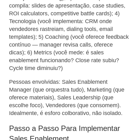
compila: slides de apresentação, case studies,
ROI calculators, competitive battle cards); 4)
Tecnologia (você implementa: CRM onde
vendedores rastreiam, dialing tools, email
templates); 5) Coaching (você oferece feedback
contínuo — manager revisa calls, oferece
dicas); 6) Metrics (você mede: é sales
enablement funcionando? Close rate subiu?
Cycle time diminuiu?)
Pessoas envolvidas: Sales Enablement
Manager (que orquestra tudo), Marketing (que
oferece materiais), Sales Leadership (que
escolhe foco), Vendedores (que consomem).
Idealmente, é esforo colborativo, não isolado.
Passo a Passo Para Implementar
Sales Enablement