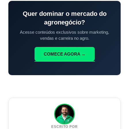
Quer dominar o mercado do
agronegócio?
Acesse conteúdos exclusivos sobre marketing,
vendas e carreira no agro.
COMECE AGORA →
ESCRITO POR