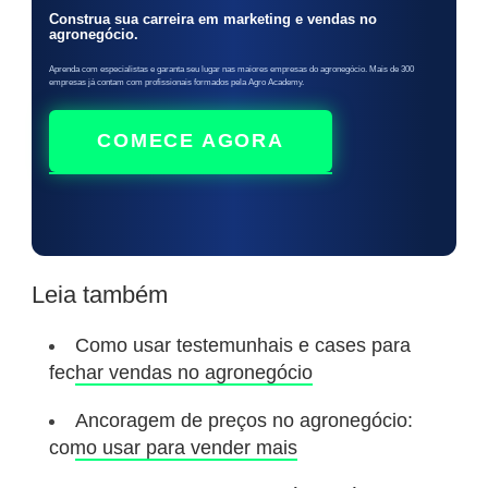
Construa sua carreira em marketing e vendas no
agronegócio.
Aprenda com especialistas e garanta seu lugar nas maiores empresas do agronegócio. Mais de 300
empresas já contam com profissionais formados pela Agro Academy.
COMECE AGORA
Leia também
Como usar testemunhais e cases para
fechar vendas no agronegócio
Ancoragem de preços no agronegócio:
como usar para vender mais