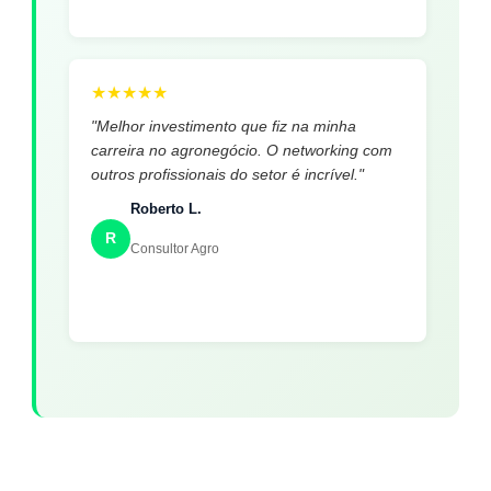
★
★
★
★
★
"Melhor investimento que fiz na minha
carreira no agronegócio. O networking com
outros profissionais do setor é incrível."
Roberto L.
R
Consultor Agro