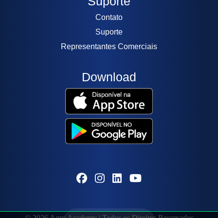
Suporte
Contato
Suporte
Representantes Comerciais
Download
© 2026 Agro Academy | Todos os Direitos Reservados